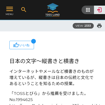
MENU
VIEW:
2333
いいね
日本の文字〜縦書きと横書き
インターネットやメールなど横書きのものが
増えているが、縦書きは日本の伝統と文化で
あるということを知るための授業。
「TOSSとびら」から推薦を受けました。
No.1994625