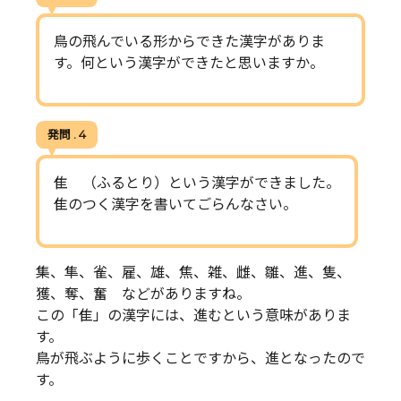
鳥の飛んでいる形からできた漢字がありま
す。何という漢字ができたと思いますか。
発問 . 4
隹 （ふるとり）という漢字ができました。
隹のつく漢字を書いてごらんなさい。
集、隼、雀、雇、雄、焦、雑、雌、雛、進、隻、
獲、奪、奮 などがありますね。
この「隹」の漢字には、進むという意味がありま
す。
鳥が飛ぶように歩くことですから、進となったので
す。