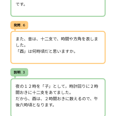
です。
発問 . 6
また、昔は、十二支で、時間や方角を表しま
した。
「酉」は何時頃だと思いますか。
説明 . 3
夜の１２時を「子」として，時計回りに２時
間おきに十二支をあてました。
だから、酉は、２時間おきに数えるので、午
後六時頃となります。