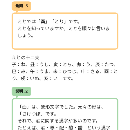
発問 . 5
えとでは「酉」「とり」です。
えとを知っていますか。えとを順々に言いま
しょう。
えとの十二支
子：ね、丑：うし、寅：とら、卯：う、辰：たつ、
巳：み、午：うま、未：ひつじ、申：さる、酉：と
り、戌：いぬ、亥：い です。
説明 . 2
「酉」は、象形文字でした。元々の形は、
「さけつぼ」です。
それで、酒に関する漢字が多いのです。
たとえば、酒・尊・配・酌・醫 という漢字