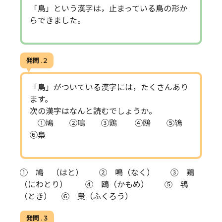
「鳥」という漢字は，止まっている鳥の形か
らできました。
発問 . 2
「鳥」がついている漢字には，たくさんあり
ます。
次の漢字はなんと読むでしょうか。
①鳩 ②鳴 ③鶏 ④鴎 ⑤鴇
⑥梟
① 鳩 （はと） ② 鳴（なく） ③ 鶏
（にわとり） ④ 鴎（かもめ） ⑤ 鴇
（とき） ⑥ 梟（ふくろう）
発問 . 3