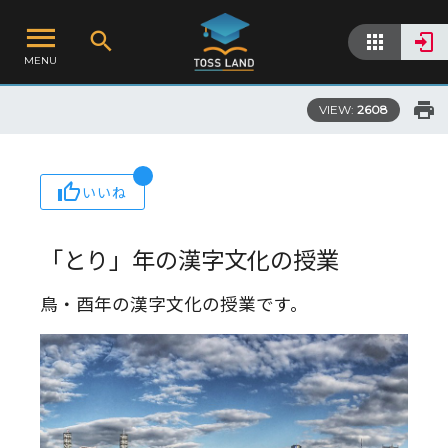
MENU
VIEW:
2608
いいね
「とり」年の漢字文化の授業
鳥・酉年の漢字文化の授業です。