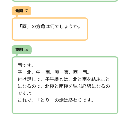
発問 . 7
「酉」の方角は何でしょうか。
説明 . 4
西です。
子－北、午－南、卯－東、酉－西。
付け足しで、子午線とは、北と南を結ぶこと
になるので、北極と南極を結ぶ経線になるの
ですよ。
これで、「とり」の話は終わりです。