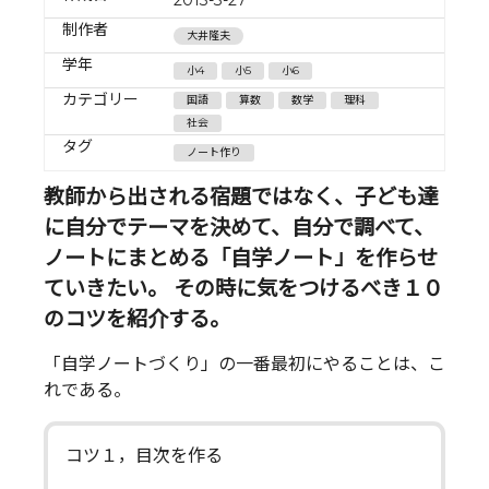
制作者
大井隆夫
学年
小4
小5
小6
カテゴリー
国語
算数
数学
理科
社会
タグ
ノート作り
教師から出される宿題ではなく、子ども達
に自分でテーマを決めて、自分で調べて、
ノートにまとめる「自学ノート」を作らせ
ていきたい。 その時に気をつけるべき１０
のコツを紹介する。
「自学ノートづくり」の一番最初にやることは、こ
れである。
コツ１，目次を作る