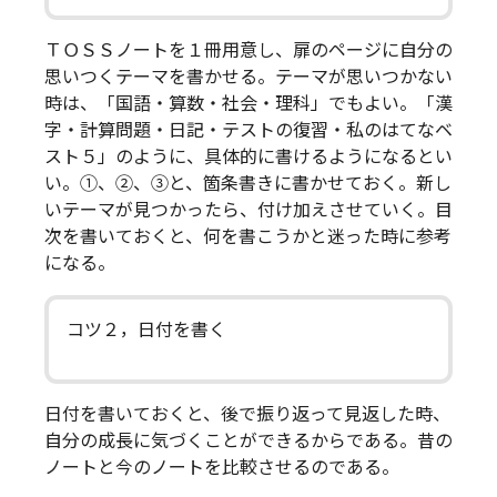
ＴＯＳＳノートを１冊用意し、扉のページに自分の
思いつくテーマを書かせる。テーマが思いつかない
時は、「国語・算数・社会・理科」でもよい。「漢
字・計算問題・日記・テストの復習・私のはてなベ
スト５」のように、具体的に書けるようになるとい
い。①、②、③と、箇条書きに書かせておく。新し
いテーマが見つかったら、付け加えさせていく。目
次を書いておくと、何を書こうかと迷った時に参考
になる。
コツ２，日付を書く
日付を書いておくと、後で振り返って見返した時、
自分の成長に気づくことができるからである。昔の
ノートと今のノートを比較させるのである。