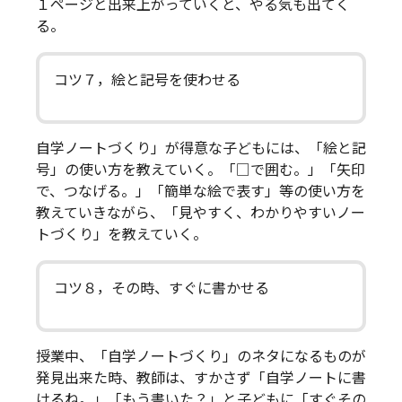
１ページと出来上がっていくと、やる気も出てく
る。
コツ７，絵と記号を使わせる
自学ノートづくり」が得意な子どもには、「絵と記
号」の使い方を教えていく。「□で囲む。」「矢印
で、つなげる。」「簡単な絵で表す」等の使い方を
教えていきながら、「見やすく、わかりやすいノー
トづくり」を教えていく。
コツ８，その時、すぐに書かせる
授業中、「自学ノートづくり」のネタになるものが
発見出来た時、教師は、すかさず「自学ノートに書
けるね。」「もう書いた？」と子どもに「すぐその