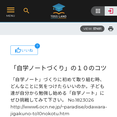
MENU
VIEW:
57491
7
いいね
「自学ノートづくり」の１０のコツ
「自学ノート」づくりに初めて取り組む時、
どんなことに気をつけたらいいのか。子ども
達が自分から勉強し始める「自学ノート」に
ぜひ挑戦してみて下さい。 No.1823026
http://www6.ocn.ne.jp/~paradise/odawara-
jigakuno-to10nokotu.htm