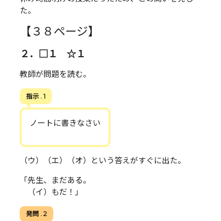
た。
【３８ページ】
２．□１ ☆１
教師が問題を読む。
指示 . 1
ノートに書きなさい
（ウ）（エ）（オ）という答えがすぐに出た。
「先生、まだある。
（イ）もだ！」
発問 . 2