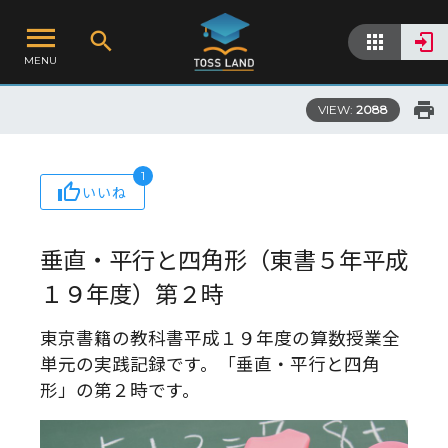
MENU
VIEW:
2088
1
いいね
垂直・平行と四角形（東書５年平成
１９年度）第２時
東京書籍の教科書平成１９年度の算数授業全
単元の実践記録です。「垂直・平行と四角
形」の第２時です。