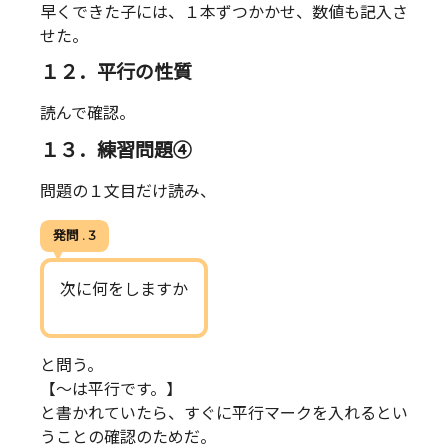
早くできた子には、１本ずつかかせ、数値も記入さ
せた。
１２．平行の性質
読んで確認。
１３．練習問題④
問題の１文目だけ読み、
発問 . 3
次に何をしますか
と問う。
【～は平行です。】
と書かれていたら、すぐに平行マークを入れるとい
うことの確認のためだ。