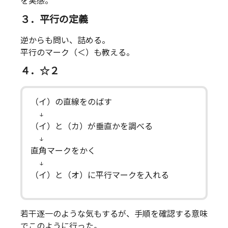
を実感。
３．平行の定義
逆からも問い、詰める。
平行のマーク（＜）も教える。
４．☆２
（イ）の直線をのばす
↓
（イ）と（カ）が垂直かを調べる
↓
直角マークをかく
↓
（イ）と（オ）に平行マークを入れる
若干逐一のような気もするが、手順を確認する意味
でこのように行った。