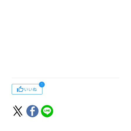
1
いいね