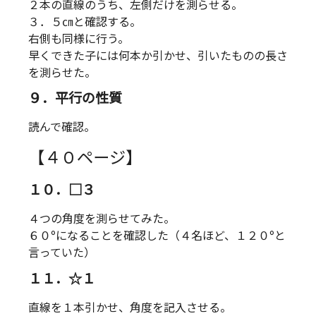
２本の直線のうち、左側だけを測らせる。
３．５㎝と確認する。
右側も同様に行う。
早くできた子には何本か引かせ、引いたものの長さ
を測らせた。
９．平行の性質
読んで確認。
【４０ページ】
１０．□３
４つの角度を測らせてみた。
６０°になることを確認した（４名ほど、１２０°と
言っていた）
１１．☆１
直線を１本引かせ、角度を記入させる。