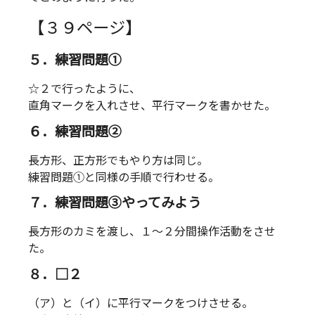
【３９ページ】
５．練習問題①
☆２で行ったように、
直角マークを入れさせ、平行マークを書かせた。
６．練習問題②
長方形、正方形でもやり方は同じ。
練習問題①と同様の手順で行わせる。
７．練習問題③やってみよう
長方形のカミを渡し、１～２分間操作活動をさせ
た。
８．□２
（ア）と（イ）に平行マークをつけさせる。