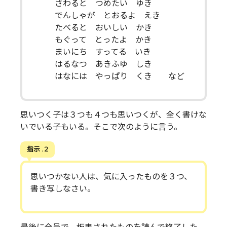
さわると つめたい ゆき
でんしゃが とおるよ えき
たべると おいしい かき
もぐって とったよ かき
まいにち すってる いき
はるなつ あきふゆ しき
はなには やっぱり くき など
思いつく子は３つも４つも思いつくが、全く書けな
いでいる子もいる。そこで次のように言う。
指示 . 2
思いつかない人は、気に入ったものを３つ、
書き写しなさい。