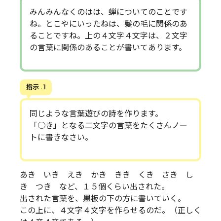
みんみんなくのはは、蝉についてのことです
ね。とこやにいったねは、髪の毛に関係のあ
ることですね。上の４文字４文字は、２文字
の言葉に関係のあることが書いてあります。
指示 . 1
同じような言葉遊びの詩を作ります。
「○き」となる二文字の言葉をたくさんノー
トに書きなさい。
あき いき えき かき きき くき さき し
き つき など、１５個くらい出された。
出された言葉を、黒板の下の方に書いていく。
この上に、４文字４文字を作らせるのだ。（正しく