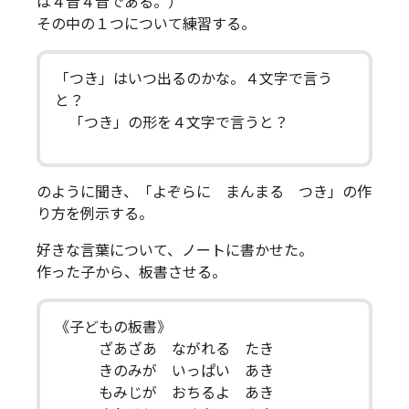
は４音４音である。）
その中の１つについて練習する。
「つき」はいつ出るのかな。４文字で言う
と？
「つき」の形を４文字で言うと？
のように聞き、「よぞらに まんまる つき」の作
り方を例示する。
好きな言葉について、ノートに書かせた。
作った子から、板書させる。
《子どもの板書》
ざあざあ ながれる たき
きのみが いっぱい あき
もみじが おちるよ あき