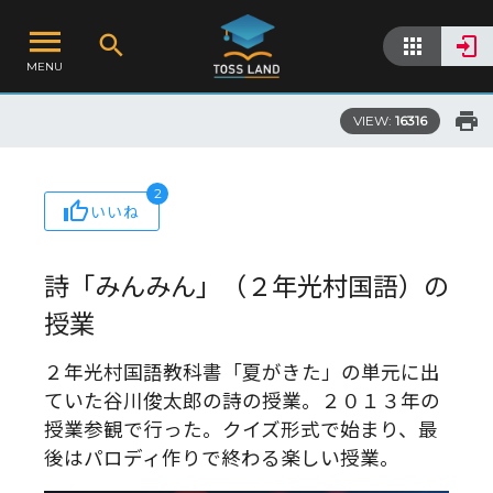
MENU
VIEW:
16316
2
いいね
詩「みんみん」（２年光村国語）の
授業
２年光村国語教科書「夏がきた」の単元に出
ていた谷川俊太郎の詩の授業。２０１３年の
授業参観で行った。クイズ形式で始まり、最
後はパロディ作りで終わる楽しい授業。