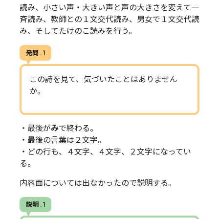
読み、小さい声・大きい声と声の大きさを変えて一
斉読み、教師との１文交代読み、男女で１文交代読
み、そしてたけのこ読みを行う。
発問 . 1
この詩を見て、気づいたことはありません
か。
・最後が
み
で終わる。
・最後の言葉は２文字。
・どの行も、４文字、４文字、２文字になってい
る。
内容面については出なかったので説明する。
説明 . 1