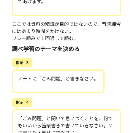
てあげます。
ここでは資料の精読が目的ではないので、音読練習
にはあまり時間をかけない。
リレー読みで１回通して読む。
調べ学習のテーマを決める
指示 . 3
ノートに「ごみ問題」と書きなさい。
指示 . 4
「ごみ問題」と聞いて思いつくことを、何で
もいいから箇条書きで書いていきなさい。２
つ書けたら見せに来なさい。