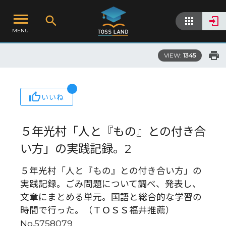
MENU
VIEW:
1345
いいね
５年光村「人と『もの』との付き合
い方」の実践記録。2
５年光村「人と『もの』との付き合い方」の
実践記録。ごみ問題について調べ、発表し、
文章にまとめる単元。国語と総合的な学習の
時間で行った。（ＴＯＳＳ福井推薦）
No.5758079