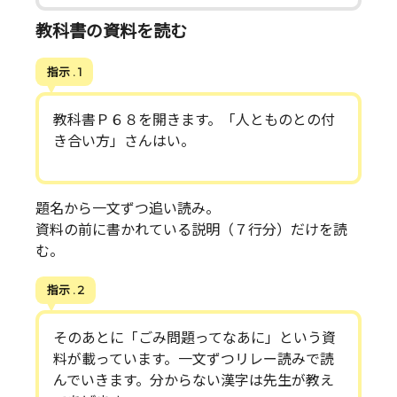
教科書の資料を読む
指示 . 1
教科書Ｐ６８を開きます。「人とものとの付
き合い方」さんはい。
題名から一文ずつ追い読み。
資料の前に書かれている説明（７行分）だけを読
む。
指示 . 2
そのあとに「ごみ問題ってなあに」という資
料が載っています。一文ずつリレー読みで読
んでいきます。分からない漢字は先生が教え