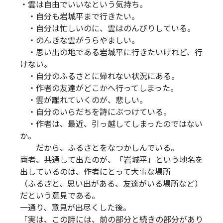
・雲は自由でいいなという気持ち。
・自分も岩城平まで行きたい。
・自分は忙しいのに、雲はのんびりしている。
・のんきな雲がうらやましい。
・思い出の地である岩城平に行きたいけれど、行
けない。
・自分のふるさとに帰れない状況にある。
・作者の友達がどこかへ行ってしまった。
・雲が離れていくのが、悲しい。
・自分のいらだちを詩にぶつけている。
・作者は、最近、引っ越してしまったのではない
か。
だから、ふるさとをなつかしんでいる。
両者、共通して出たのが、「岩城平」という地名を
出しているのは、作者にとって大事な場所
（ふるさと、思い出がある、友達がいる場所など）
だという意見である。
一通り、意見が出尽くした後。
「実は、この詩には、前の部分と続きの部分があり