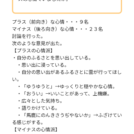
プラス（前向き）な心情・・・９名
マイナス（後ろ向き）な心情・・・２３名
討論を行った。
次のような意見が出た。
【プラスの心情派】
・自分のふるさとを思い出している。
・思い出に浸っている。
・自分の思い出があるふるさとに雲が行ってほし
い。
・「ゆうゆうと」→ゆっくりと穏やかな心情。
・「おうい」→いいことがあって、上機嫌。
・広々とした気持ち。
・語りかけている。
・「馬鹿にのんきさうぢやないか」→ふざけてい
る感じがする。
【マイナスの心情派】