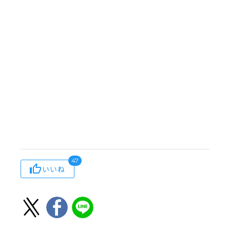
47
いいね