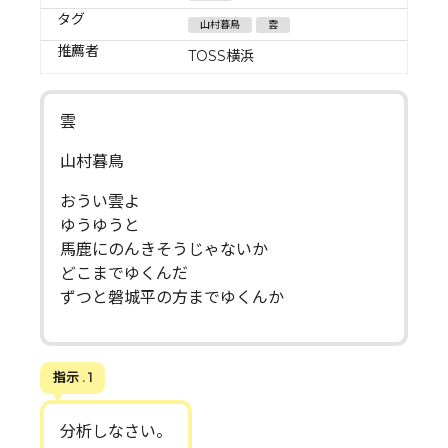
タグ
山村暮鳥
雲
推薦者
TOSS横浜
雲
山村暮鳥
おうい雲よ
ゆうゆうと
馬鹿にのんきそうじゃないか
どこまでゆくんだ
ずつと磐城平の方までゆくんか
指示 . 1
分析しなさい。