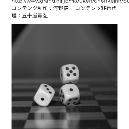
http://www.grand.nir.jp/~kouken/6nenkeirin/
コンテンツ制作：河野健一 コンテンツ移行代
理：五十嵐貴弘