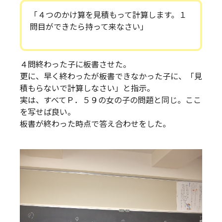
「４つのかけ算を見積もって計算します。１
問目ができたら持って来なさい」
４問終わった子に板書させた。
更に、早く終わったが板書できなかった子に、「見
積もらないで計算しなさい」と指示。
実は、すべてＰ．５９の女の子の問題と同じ。ここ
を写せば良い。
板書が終わった時点で答え合わせをした。