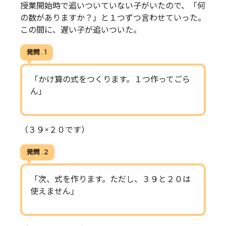
授業開始時で追いついていない子がいたので、「何
の数がありますか？」と１つずつ言わせていった。
この間に、遅い子が追いついた。
発問 . 1
「かけ算の式をつくります。１つ作ってごら
ん」
（３９×２０です）
発問 . 2
「次、式を作ります。ただし、３９と２０は
使えません」