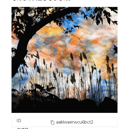
ID
aaklwaerwcu6bct2