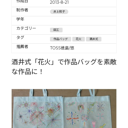
作成日
2013-8-21
制作者
井上和子
学年
カテゴリー
図工
タグ
作品バッグ
花火
酒井式
推薦者
TOSS徳島/悠
酒井式「花火」で作品バッグを素敵
な作品に！