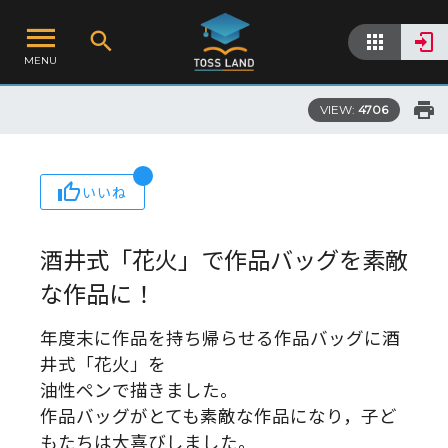
MENU
VIEW:
4706
いいね
酒井式「花火」で作品バッグを素敵
な作品に！
年度末に作品を持ち帰らせる作品バッグに酒
井式「花火」を
油性ペンで描きました。
作品バッグがとても素敵な作品になり，子ど
もたちは大喜びしました。