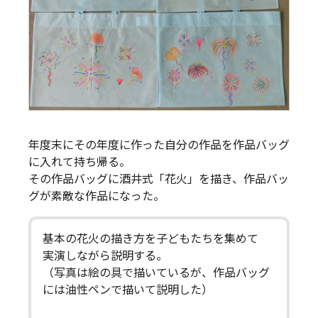
年度末にその年度に作った自分の作品を作品バッグ
に入れて持ち帰る。
その作品バッグに酒井式「花火」を描き、作品バッ
グが素敵な作品になった。
基本の花火の描き方を子どもたちを集めて
実演しながら説明する。
（写真は絵の具で描いているが、作品バッグ
には油性ペンで描いて説明した）