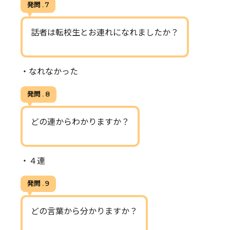
発問 . 7
話者は転校生とお連れになれましたか？
・なれなかった
発問 . 8
どの連からわかりますか？
・４連
発問 . 9
どの言葉から分かりますか？