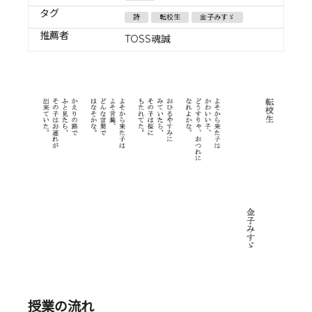
タグ
詩
転校生
金子みすゞ
推薦者
TOSS魂誠
授業の流れ