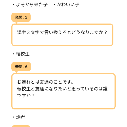
・よそから来た子 ・かわいい子
発問 . 5
漢字３文字で言い換えるとどうなりますか？
・転校生
発問 . 6
お連れとは友達のことです。
転校生と友達になりたいと思っているのは誰
ですか？
・話者