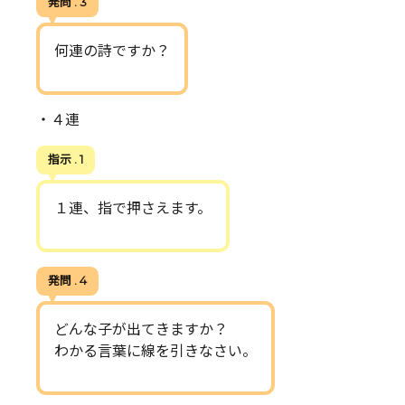
発問 . 3
何連の詩ですか？
・４連
指示 . 1
１連、指で押さえます。
発問 . 4
どんな子が出てきますか？
わかる言葉に線を引きなさい。