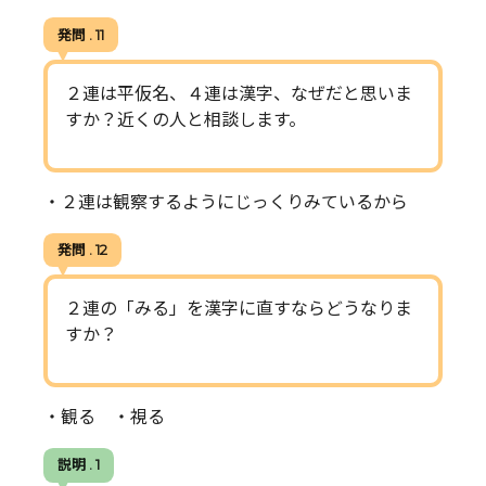
発問 . 11
２連は平仮名、４連は漢字、なぜだと思いま
すか？近くの人と相談します。
・２連は観察するようにじっくりみているから
発問 . 12
２連の「みる」を漢字に直すならどうなりま
すか？
・観る ・視る
説明 . 1