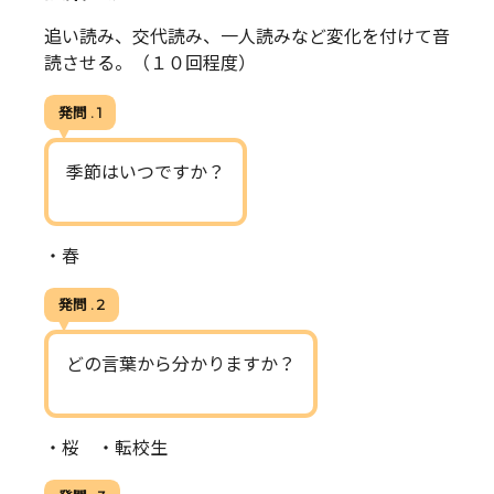
追い読み、交代読み、一人読みなど変化を付けて音
読させる。（１０回程度）
発問 . 1
季節はいつですか？
・春
発問 . 2
どの言葉から分かりますか？
・桜 ・転校生