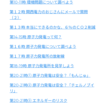
第10-11時 環境問題について調べよう
第１２時 関西電力のおじさんにメールで質問
（２）
第１３時 本当にできるのかな、６％のＣＯ２削減
第14-15時 原子力発電って何？
第１６時 原子力発電について調べよう
第１７時 原子力発電所の放射線
第18-19時 原子力発電所を見学しよう
第20-21時① 原子力発電は安全？「もんじゅ」
第20-21時② 原子力発電は安全？「チェルノブイ
リ」
第20-21時③ エネルギーのリスク