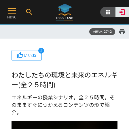
MENU
VIEW:
2742
2
いいね
わたしたちの環境と未来のエネルギ
ー(全２５時間)
エネルギーの授業シナリオ。全２５時間。そ
のまますぐにつかえるコンテンツの形で紹
介。