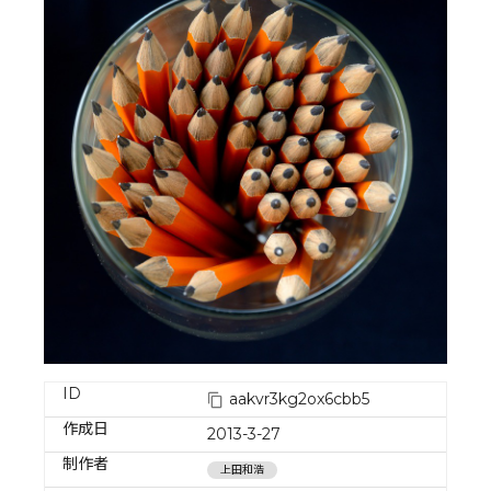
ID
aakvr3kg2ox6cbb5
作成日
2013-3-27
制作者
上田和浩