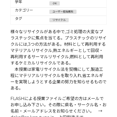
学年
小6
カテゴリー
ユーザー担当教科
タグ
リサイクル
様々なリサイクルがある中で,ゴミ処理の大変なプ
ラスチックに焦点を当てる。プラスチックのリサイ
クルには,3つの方法がある。材料として再利用する
マテリアルリサイクル,熱エネルギーとして回収・
再利用するサーマルリサイクル,燃料として再利用
するケミカルリサイクルである。
本授業は家電リサイクル法を契機にして,製造工
程にマテリアルリサイクルを取り入れ,省エネルギ
ーを実現しようとする企業の努力を知らせるもので
ある。
FLASHによる授業ファイルご希望の方はメールで
お申し込み下さい。その際に県名・サークル名・お
名前・メールアドレスをお知らせください。 →