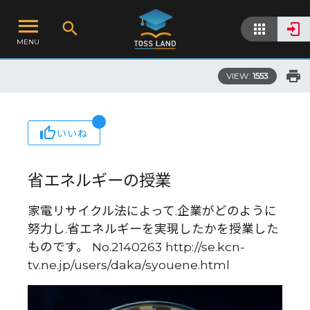
MENU
VIEW:
1553
いいね
省エネルギーの授業
家電リサイクル法によって.企業がどのように
努力し.省エネルギーを実現したかを授業した
ものです。 No.2140263 http://se.kcn-
tv.ne.jp/users/daka/syouene.html