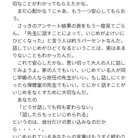
切なことがわかってもらえたかな。
まだ心配かな？じゃあ、もう一つ安心してもらお
う。
さっきのアンケート結果の表をもう一度見てごら
ん。「先生に話すことによって、いじめがよけいに
ひどくなった」と言う人は約５パーセントなんだ。
話していじめがひどくなるということは、実はあま
りないこともわかったんだ。
これで安心したかな。思い切って大人の人に話し
てみようよ。家の人でもいい。いじめている人が同
じ学級の人なら担任の先生がいい。もし話しにくか
ったら保健室の先生でもいい。とにかく話すことが
いじめをなくすために大切なんだ。
あなたの
「どうせ話しても何も変わらない」
「話したらもっといじめられる」
というのは、自分だけの思い込みなのだか
ら・・・・・。
いじめられているあなたへの言葉はもうすぐ終わり