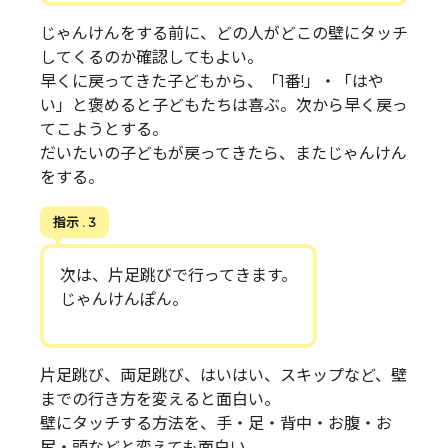
じゃんけんをする前に、どの人がどこの壁にタッチ
してくるのか確認してもよい。
早くに戻ってきた子どもから、「1番!」・「はや
い」と褒めると子どもたちは喜ぶ。次から早く戻っ
てこようとする。
だいたいの子どもが戻ってきたら、またじゃんけん
をする。
指示 . 3
次は、片足跳びで行ってきます。
じゃんけんぽん。
片足跳び、両足跳び、はいはい、スキップなど、壁
までの行き方を変えると面白い。
壁にタッチする方法を、手・足・背中・お腹・お
尻・頭などと変えても面白い。