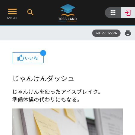
MENU
VIEW:
12774
いいね
じゃんけんダッシュ
じゃんけんを使ったアイスブレイク。
準備体操の代わりにもなる。