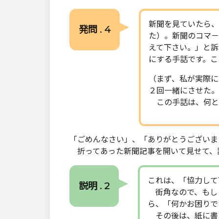
新聞を見ていたら、
発問 . 4
た）。新聞のコマ－
えて下さい。」と訴
にする手話です。こ
（まず、私が実際に
２回一緒にさせた。
この手話は、何と
「ごめんなさい」、「ありがとうございま
折ってあった新聞記事を開いて見せて、
これは、「協力して
説明 . 2
街角なので、もし
ら、「何かお困りで
その後は、紙に書