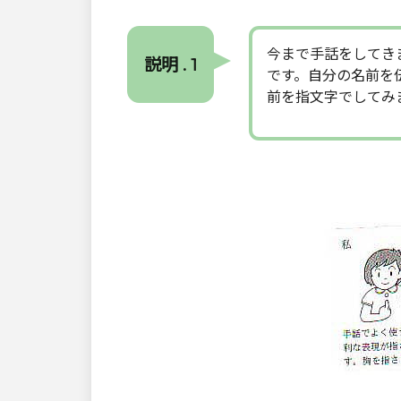
今まで手話をしてき
説明 . 1
です。自分の名前を
前を指文字でしてみ