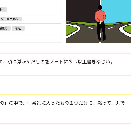
小4
ーザー担当教科
観授業
福祉
て、頭に浮かんだものをノ－トに３つ以上書きなさい。
の」の中で、一番気に入ったもの１つだけに、黙って、丸で