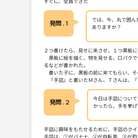
すぐに、全員できた
では、今、丸で囲ん
発問 . 1
ありますか？
２つ書けたら、見せに来させ、１つ黒板に
黒板に絵を描く、物を見せる、口パクで
るなどが書かれた。
書いた子に、黒板の前に来てもらい、そ
「手話」と書いたＭさん、Ｔさんは、「
今日は手話について
発問 . 2
かったら、手を挙げ
手話に興味をもたせるために、手話のクイ
手話は、①がバナナ、②が自転車、③が釣