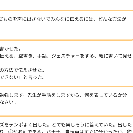
だものを声に出さないでみんなに伝えるには、どんな方法が
書かせた。
伝える、空書き、手話、ジェスチャ－をする、紙に書いて見せ
の方法で伝えさせた。
できない」と言った。
勉強します。先生が手話をしますから、何を表しているか分
なさい。
ズをテンポよく出した。とても楽しそうに答えていた。出した
り、④がお酒である。バナナ、自転車はすぐに分かったが、釣