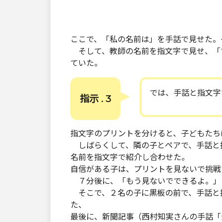
ここで、「私の名前は」を手話で見せた。
そして、教師の名前を指文字で見せ、「
ていた。
では、手話と指文字
指示 . 3
指文字のプリントを分けると、子どもたち
しばらくして、隣の子とペアで、手話と
名前を指文字で紹介し合わせた。
自信がある子は、プリントを見ないで挑戦
７分後に、「もう見ないでできるよ。」
そこで、２名の子に黒板の前で、手話と
た、
最後に、新聞記事（西村知実さんの手話「