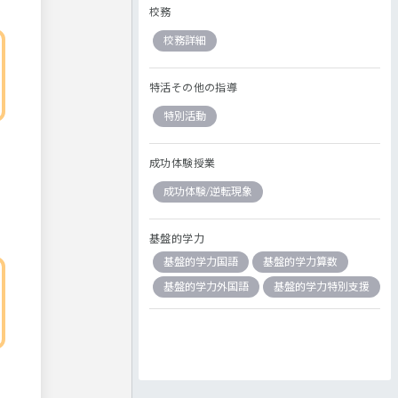
校務
校務詳細
特活その他の指導
特別活動
成功体験授業
成功体験/逆転現象
基盤的学力
基盤的学力国語
基盤的学力算数
基盤的学力外国語
基盤的学力特別支援