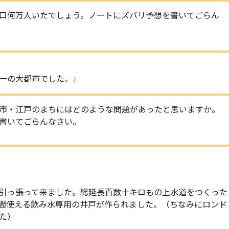
口何万人いたでしょう。ノートにズバリ予想を書いてごらん
一の大都市でした。」
市・江戸のまちにはどのような問題があったと思いますか。
書いてごらんなさい。
引っ張って来ました。総延長百数十キロもの上水道をつくった
間使える飲み水専用の井戸が作られました。（ちなみにロンド
た）