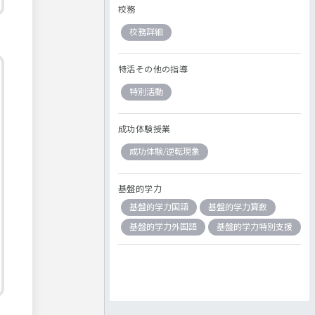
校務
校務詳細
特活その他の指導
特別活動
成功体験授業
成功体験/逆転現象
基盤的学力
基盤的学力国語
基盤的学力算数
基盤的学力外国語
基盤的学力特別支援