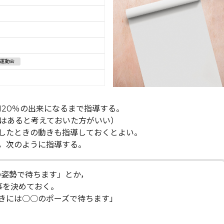
運動会
120％の出来になるまで指導する。
はあると考えておいた方がいい）
したときの動きも指導しておくとよい。
，次のように指導する。
の姿勢で待ちます」とか，
事を決めておく。
きには○○のポーズで待ちます」