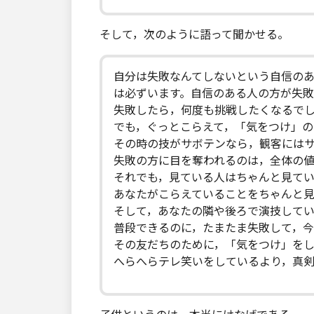
そして，次のように語って聞かせる。
自分は失敗なんてしないという自信の
は必ずいます。自信のある人の方が失敗
失敗したら，何度も挑戦したくなるで
でも，ぐっとこらえて，「気をつけ」の
その時の技がサボテンなら，観客には
失敗の方に目を奪われるのは，全体の
それでも，見ている人はちゃんと見てい
あなたがこらえていることをちゃんと見
そして，あなたの隣や後ろで演技してい
普段できるのに，たまたま失敗して，
その友だちのために，「気をつけ」を
へらへらテレ笑いをしているより，真剣