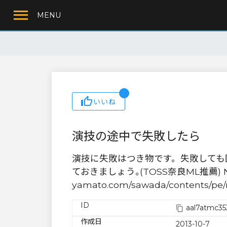
MENU
いいね
演技の途中で失敗したら
演技に失敗はつき物です。失敗しても
ておきましょう｡(TOSS奈良ML推薦) No.24
yamato.com/sawada/contents/pe/
ID
aal7atmc35
作成日
2013-10-7