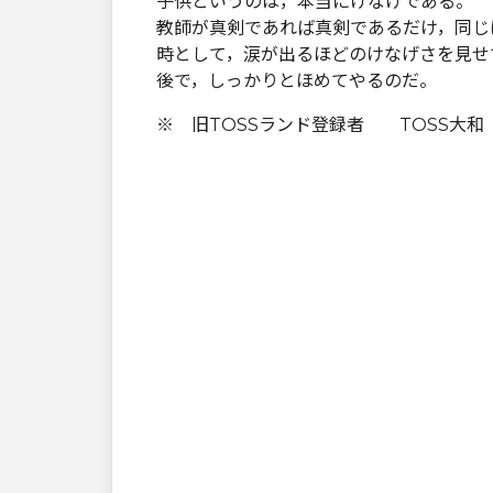
子供というのは，本当にけなげである。
教師が真剣であれば真剣であるだけ，同じ
時として，涙が出るほどのけなげさを見せ
後で，しっかりとほめてやるのだ。
※ 旧TOSSランド登録者 TOSS大和