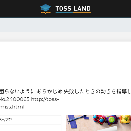
困らないように.あらかじめ.失敗したときの動きを指導
00065 http://toss-
miss.html
3ry233