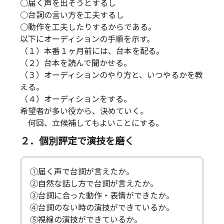
○届く声を出そうとするし
○台詞の言い方を工夫するし
○動作を工夫したりするからである。
以下にオーディションの手順を示す。
（１）本番１ヶ月前には、台本を配る。
（２）台本を読んで聞かせる。
（３）オーディションのやり方と、いつやるかを教
える。
（４）オーディションをする。
希望者が多い役から、決めていく。
何回、立候補してもよいことにする。
２．個別評定で演技を磨く
①届く声で台詞が言えたか。
②自然な話し方で台詞が言えたか。
③台詞に合った動作・表情ができたか。
④台詞のない時の演技ができているか。
⑤視線の演技ができているか。