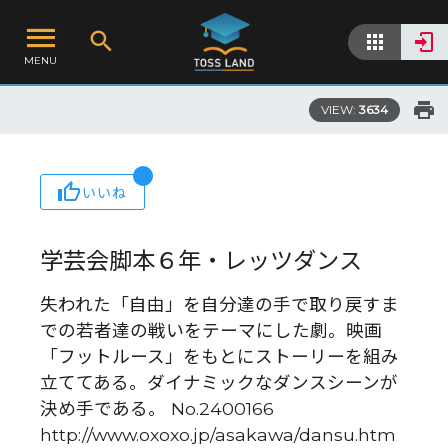
MENU
VIEW:
3634
いいね
学芸会脚本６年・レッツダンス
失われた「自由」を自分達の手で取り戻すま
での若者達の戦いをテーマにした劇。映画
「フットルース」をもとにストーリーを組み
立ててある。ダイナミックなダンスシーンが
決め手である。 No.2400166
http://www.oxoxo.jp/asakawa/dansu.htm