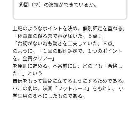
⑥間（マ）の演技ができているか。
上記のようなポイントを決め、個別評定を重ねる。
「体育館の後ろまで声が届いた。５点！」
「台詞がない時も動きを工夫していた。８点」
のように。「１回の個別評定で、１つのポイント
を、全員クリアー」
を原則に進める。本番前には、どの子も「合格し
た！」という
自信をもって舞台に立てるようにするためである。
※この劇は、映画「フットルース」をもとに、 小
学生用の脚本にしたものである。