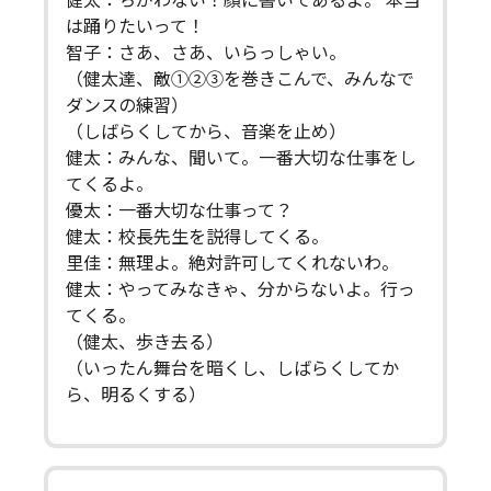
健太：ちがわない！顔に書いてあるよ。 本当
は踊りたいって！
智子：さあ、さあ、いらっしゃい。
（健太達、敵①②③を巻きこんで、みんなで
ダンスの練習）
（しばらくしてから、音楽を止め）
健太：みんな、聞いて。一番大切な仕事をし
てくるよ。
優太：一番大切な仕事って？
健太：校長先生を説得してくる。
里佳：無理よ。絶対許可してくれないわ。
健太：やってみなきゃ、分からないよ。行っ
てくる。
（健太、歩き去る）
（いったん舞台を暗くし、しばらくしてか
ら、明るくする）