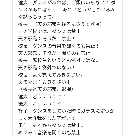
健太：ダンスがあれば、ご飯はいらない！ ダ
ンスがあれば幸せ！ あれ？どうかした？みん
な黙っちゃって。
校長：（天の邪鬼を後ろに従えて登場）
この学校では、ダンスは禁止！
天の邪鬼：そうだ！禁止！
校長：ダンスの音楽を聞くのも禁止！
天の邪鬼：そうだ！聞くのも禁止！
校長：転校生といえども例外ではない 。
天の邪鬼：例外ではない！
校長：よく覚えておきなさい。
天の邪鬼：おきなさい！
（校長と天の邪鬼、退場）
健太：どういうこと？
優太：こういうこと！
智子：ダンスをしていた時にガラスにぶつか
って大怪我をした子がいて
里佳：それからダンスは禁止。
めぐみ：音楽を聞くのも禁止！