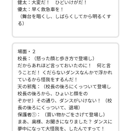
健太：大変だ！ ひどいけがだ！
優太：早く救急車を！
（舞台を暗くし、しばらくしてから明るくす
る）
場面・２
校長：（怒った顔と歩き方で登場し）
だからあれほど言っておいたのに！ 何と言
うことだ！ くだらないダンスなんかで浮かれ
ているから怪我をするんだ！
天の邪鬼：（校長の後ろにくっついて登場し
校長の後ろから、ひょいと顔をの
ぞかせ）その通り、ダンスがいけない！ （校
長の後ろにくっついて、退場）
保護者①： （買い物かごをさげて登場し）
まあ、奥様、お聞きになりました？ ダンスに
夢中になって大怪我を、したんですって！