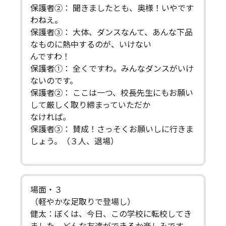
保護者②： 聞きましたとも、奥様！いやです
わねえ。
保護者③： 大体、ダンスなんて、あんな下品
なものに熱中するのが、いけない
んですわ！
保護者①： 全くですわ。みんなダンスがいけ
ないのです。
保護者②： ここは一つ、校長先生にもお願い
して厳しく取り締まっていただか
なければ。
保護者③： 賛成！さっそくお願いしに行きま
しょう。（３人、退場）
場面・３
（軽やかな足取りで登場し）
健太：ぼくは、今日、この学校に転校してき