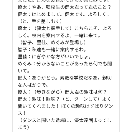
ました。どんな友達ができるか楽しみです。
優太：やあ、転校生の健太君って君のこと？
健太：はじめまして。健太です。よろしく。
（と、手を差し出す）
優太：（健太と握手して）こちらこそ、よろ
しく。校内を案内するよ。一緒に来て。
（智子、里佳、めぐみが登場し）
智子：私達も一緒に案内するわ。
里佳：にぎやかな方がいいでしょ。
めぐみ：分からないことがあったら何でも聞
いて。
健太：ありがとう。素敵な学校だなあ。親切
な人ばかりで。
優太：（歩きながら）健太君の趣味は何？
健太：趣味！趣味？（と、ターンして）よく
聞いてくれました！ ぼくの趣味はずばりダン
ス！
（ダンスと聞いた途端に、優太達固まってし
まう）