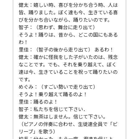
健太：嬉しい時、喜びを分かち合う時、人は
皆、踊りました。ぼく達も今、生きている喜
びを分かち合いながら、踊りたいのです。
智子：（思わず、舞台に走り出て）
そうよ！踊りは、昔から、どこの国にもある
わ！
里佳：（智子の後から走り出て） あるわ！
健太：確かに怪我をした子がいたのは、残念
なことです。でも、それを乗り越えて、ぼく
達は今、生きていることを祝って踊りたいの
です。
めぐみ：（すごい勢いで走り出て）
そうよ！乗り越えて踊るのよ！
里佳：踊るのよ！
智子：私たちを信じて下さい．
健太：無茶はしません。信じて下さい。
（ピアノの伴奏に合わせ、生徒達全員で「ビ
リーブ」を歌う）