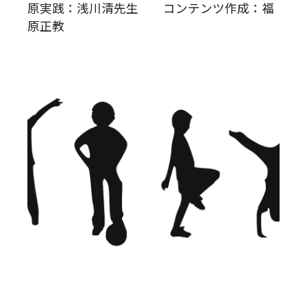
原実践：浅川清先生 コンテンツ作成：福
原正教