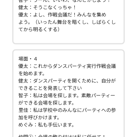
智子：うーん、いいわ、なんとかしよう！
健太：そうこなくっちゃ！
優太：よし、作戦会議だ！みんなを集め
よう。（いったん舞台を暗くし、しばらくし
てから明るくする）
場面・４
優太：これからダンスパーティ実行作戦会議
を始めます。
健太：ダンスパーティを開くために、自分が
できることを発表して下さい
智子：私は会場を探します。素敵パーティー
ができる会場を探します。
里佳：私は学校中のみんなにパーティへの参
加を呼びかけます。
めぐみ：私も手伝います。