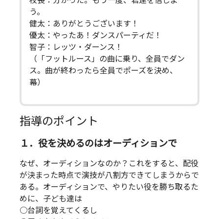
校長：分かった。もう一度、君達を信じよ
う。
健太：ありがとうございます！
優太：やったあ！ダンスパーティだ！
智子：レッツ・ダーンス！
（「フットルース」の曲に乗り、全員でダン
ス。曲が終わったら全員でポーズを決め、
幕）
指導のポイント
１．役を決めるのはオーディションで
なぜ、オーディションなのか？これをすると、配役
が決まった時点で演技が八割方できてしまうからで
ある。オーディションで、やりたい役を勝ち取るた
めに、子ども達は
○台詞を覚えてくるし