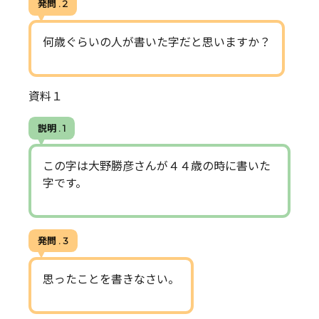
発問 . 2
何歳ぐらいの人が書いた字だと思いますか？
資料１
説明 . 1
この字は大野勝彦さんが４４歳の時に書いた
字です。
発問 . 3
思ったことを書きなさい。