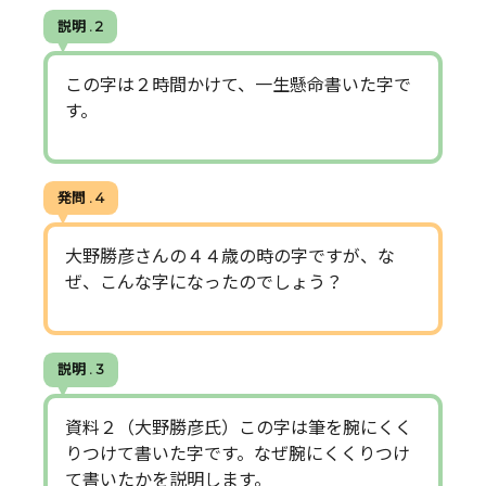
説明 . 2
この字は２時間かけて、一生懸命書いた字で
す。
発問 . 4
大野勝彦さんの４４歳の時の字ですが、な
ぜ、こんな字になったのでしょう？
説明 . 3
資料２（大野勝彦氏）この字は筆を腕にくく
りつけて書いた字です。なぜ腕にくくりつけ
て書いたかを説明します。