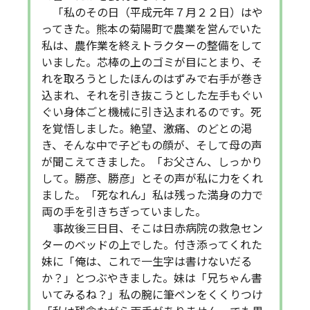
「私のその日（平成元年７月２２日）はや
ってきた。熊本の菊陽町で農業を営んでいた
私は、農作業を終えトラクターの整備をして
いました。芯棒の上のゴミが目にとまり、そ
れを取ろうとしたほんのはずみで右手が巻き
込まれ、それを引き抜こうとした左手もぐい
ぐい身体ごと機械に引き込まれるのです。死
を覚悟しました。絶望、激痛、のどとの渇
き、そんな中で子どもの顔が、そして母の声
が聞こえてきました。「お父さん、しっかり
して。勝彦、勝彦」とその声が私に力をくれ
ました。「死なれん」私は残った満身の力で
両の手を引きちぎっていました。
事故後三日目、そこは日赤病院の救急セン
ターのベッドの上でした。付き添ってくれた
妹に「俺は、これで一生字は書けないだる
か？」とつぶやきました。妹は「兄ちゃん書
いてみるね？」私の腕に筆ペンをくくりつけ