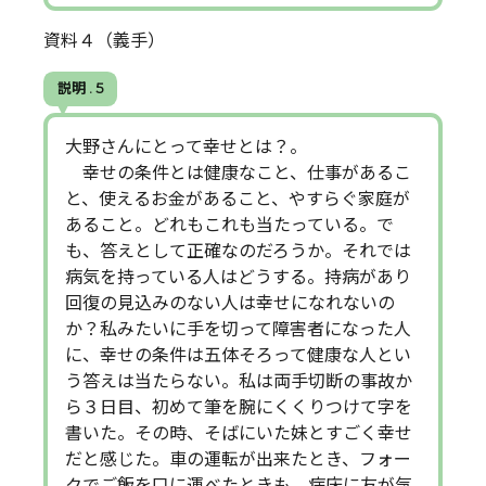
資料４（義手）
説明 . 5
大野さんにとって幸せとは？。
幸せの条件とは健康なこと、仕事があるこ
と、使えるお金があること、やすらぐ家庭が
あること。どれもこれも当たっている。で
も、答えとして正確なのだろうか。それでは
病気を持っている人はどうする。持病があり
回復の見込みのない人は幸せになれないの
か？私みたいに手を切って障害者になった人
に、幸せの条件は五体そろって健康な人とい
う答えは当たらない。私は両手切断の事故か
ら３日目、初めて筆を腕にくくりつけて字を
書いた。その時、そばにいた妹とすごく幸せ
だと感じた。車の運転が出来たとき、フォー
クでご飯を口に運べたときも、病床に友が気