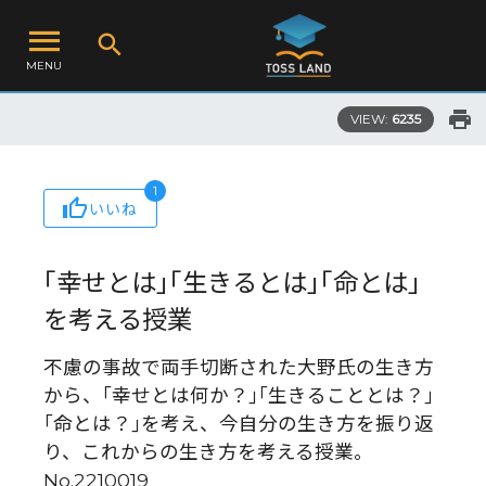
MENU
VIEW:
6235
1
いいね
｢幸せとは｣｢生きるとは｣｢命とは｣
を考える授業
不慮の事故で両手切断された大野氏の生き方
から、｢幸せとは何か？｣｢生きることとは？｣
｢命とは？｣を考え、今自分の生き方を振り返
り、これからの生き方を考える授業。
No.2210019