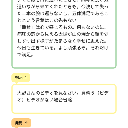
遣いながら来てくれたときも。今決して失っ
た二本の腕は返らないし、五体満足であるこ
とという言葉はこの先もない。
「幸せ」は心で感じるもの。何もないのに、
病床の窓から見える太陽が山の端から顔を少
しずつ出す様子がたまらなく幸せに思えた。
今日も生きている。よし頑張るぞ。それだけ
で満足。
指示 . 1
大野さんのビデオを見なさい。資料５（ビデ
オ）ビデオがない場合省略
発問 . 9