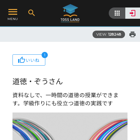
MENU
VIEW:
128248
1
いいね
道徳・ぞうさん
資料なしで、一時間の道徳の授業ができま
す。学級作りにも役立つ道徳の実践です