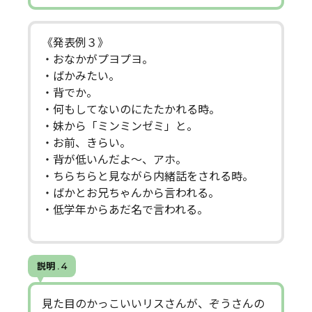
《発表例３》
・おなかがプヨプヨ。
・ばかみたい。
・背でか。
・何もしてないのにたたかれる時。
・妹から「ミンミンゼミ」と。
・お前、きらい。
・背が低いんだよ～、アホ。
・ちらちらと見ながら内緒話をされる時。
・ばかとお兄ちゃんから言われる。
・低学年からあだ名で言われる。
説明 . 4
見た目のかっこいいリスさんが、ぞうさんの