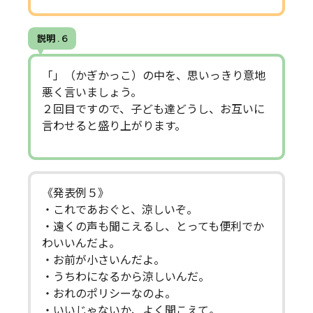
説明 . 6
「」（かぎかっこ）の中を、思いっきり意地
悪く言いましょう。
２回目ですので、子ども達どうし、お互いに
言わせると盛り上がります。
《発表例５》
・これであおぐと、涼しいぞ。
・遠くの声も聞こえるし、とっても便利でか
わいいんだよ。
・お前が小さいんだよ。
・うちわになるから涼しいんだ。
・おれのポリシーなのよ。
・いいじゃないか、よく聞こえて。