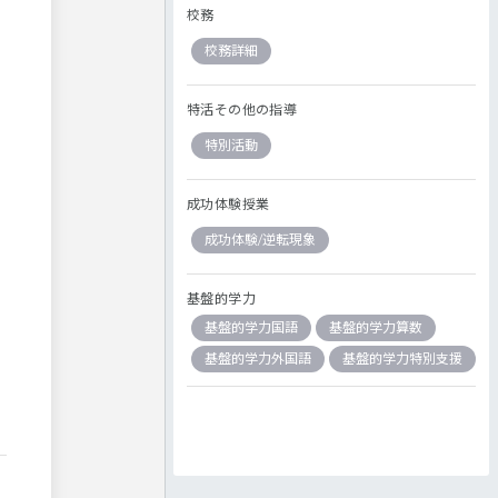
校務
校務詳細
特活その他の指導
特別活動
成功体験授業
成功体験/逆転現象
基盤的学力
基盤的学力国語
基盤的学力算数
基盤的学力外国語
基盤的学力特別支援