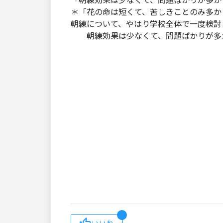
「朝練効果は少なくて、問題ばかりが多か
＊「花の命は短くて、苦しきことのみ多か
朝練について、やはり学校全体で一度検討
朝練効果は少なくて、問題ばかりが多