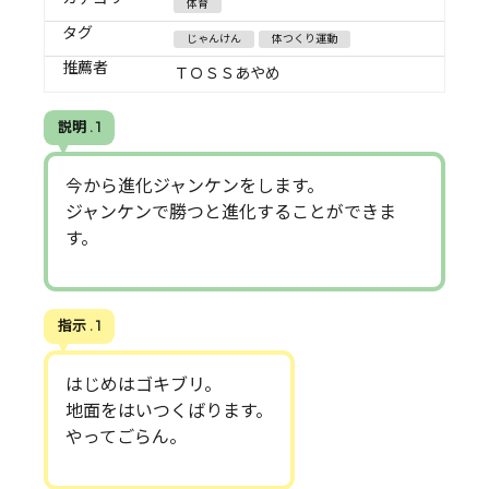
体育
タグ
じゃんけん
体つくり運動
推薦者
ＴＯＳＳあやめ
説明 . 1
今から進化ジャンケンをします。
ジャンケンで勝つと進化することができま
す。
指示 . 1
はじめはゴキブリ。
地面をはいつくばります。
やってごらん。