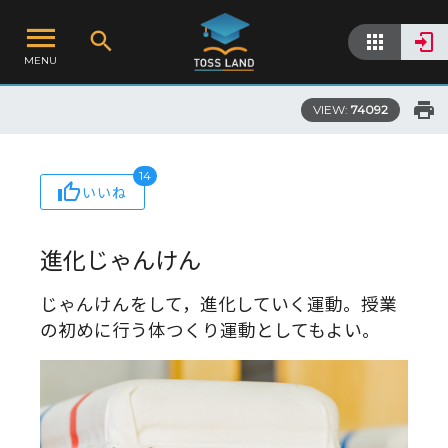
MENU
VIEW:
74092
14
いいね
進化じゃんけん
じゃんけんをして，進化していく運動。授業
の初めに行う体つくり運動としてもよい。