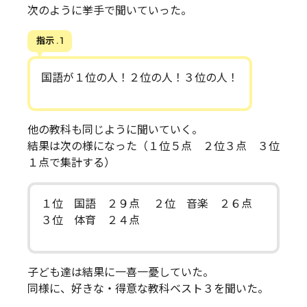
次のように挙手で聞いていった。
指示 . 1
国語が１位の人！２位の人！３位の人！
他の教科も同じように聞いていく。
結果は次の様になった（１位５点 ２位３点 ３位
１点で集計する）
１位 国語 ２９点 ２位 音楽 ２６点
３位 体育 ２４点
子ども達は結果に一喜一憂していた。
同様に、好きな・得意な教科ベスト３を聞いた。