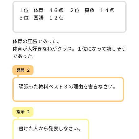
１位 体育 ４６点 ２位 算数 １４点
３位 国語 １２点
体育の圧勝であった。
体育が大好きなわがクラス。１位になって嬉しそう
であった。
発問 . 2
頑張った教科ベスト３の理由を書きなさい。
指示 . 2
書けた人から発表しなさい。