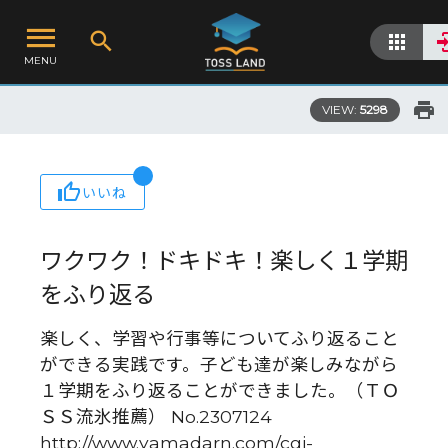
MENU
VIEW:
5298
いいね
ワクワク！ドキドキ！楽しく１学期
をふり返る
楽しく、学習や行事等についてふり返ること
ができる実践です。子ども達が楽しみながら
１学期をふり返ることができました。（ＴＯ
ＳＳ流氷推薦） No.2307124
http://www.yamadarn.com/cgi-