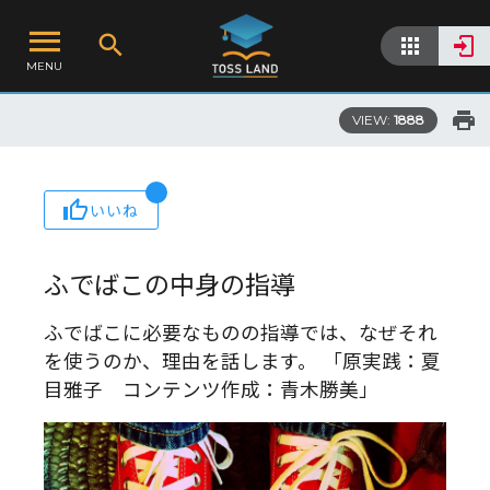
MENU
VIEW:
1888
いいね
ふでばこの中身の指導
ふでばこに必要なものの指導では、なぜそれ
を使うのか、理由を話します。 「原実践：夏
目雅子 コンテンツ作成：青木勝美」