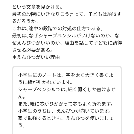
という文章を見かける。
最初の段階にいきなりこう言って、子どもは納得す
るだろうか。
これは､途中の段階での対処の仕方である。
最初は､なぜシャープペンシルがいけないのか、な
ぜえんぴつがいいのか、理由を話して子どもに納得
させる必要がある。
＊えんぴつがいい理由
小学生にのノートは、字を太く大きく書くよ
うに線が引かれています。
シャープペンシルでは､細く弱くしか書けませ
ん。
また､紙に芯がひかかって芯もよく折れます。
小学生のうちは、えんぴつが向いています。
家で勉強するときも、えんぴつを使いましょ
う。