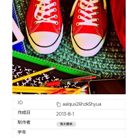
ID
aalqux26hzk5hyua
作成日
2013-8-1
制作者
青木勝美
学年