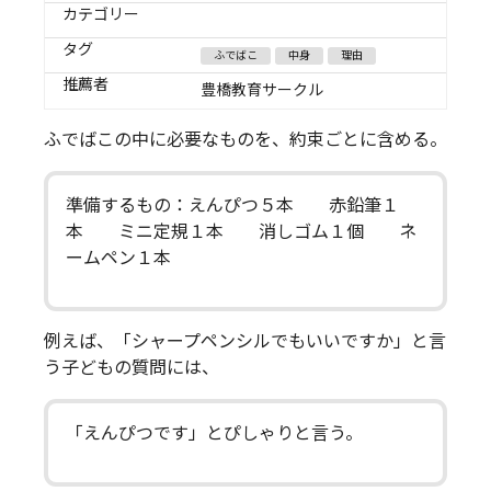
カテゴリー
タグ
ふでばこ
中身
理由
推薦者
豊橋教育サークル
ふでばこの中に必要なものを、約束ごとに含める。
準備するもの：えんぴつ５本 赤鉛筆１
本 ミニ定規１本 消しゴム１個 ネ
ームペン１本
例えば、「シャープペンシルでもいいですか」と言
う子どもの質問には、
「えんぴつです」とぴしゃりと言う。