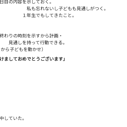
容を示しておく。
いし子どもも見通しがつく。
でもしてきたこと。
わりの時刻を示すから計画・
行動できる。
子どもを動かせ）
けましておめでとうございます」
中していた。