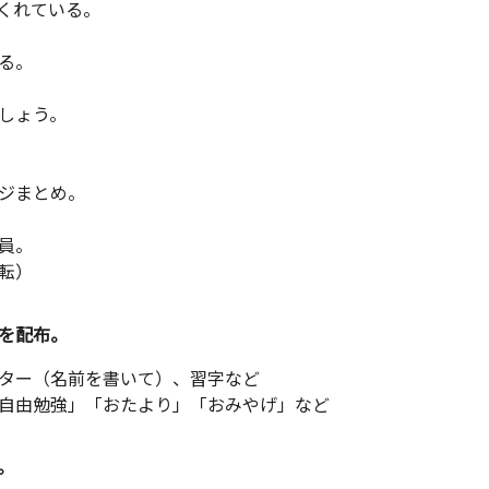
くれている。
る。
しょう。
ジまとめ。
員。
転）
を配布。
ター（名前を書いて）、習字など
由勉強」「おたより」「おみやげ」など
。