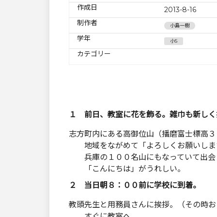
作成日
2013-8-16
制作者
小島一樹
学年
小5
カテゴリー
１ 前日、教室に花を飾る。雑巾も新しく
志方町内にある高御位山（播磨富士標高３
地域をながめて「よろしくお願いしま
兵庫の１００名山にもなっていて出会
「こんにちは」がうれしい。
２ 当日朝８：００前に学校に到着。
教頭先生と用務員さんに挨拶。（その時お
すぐに教室へ。