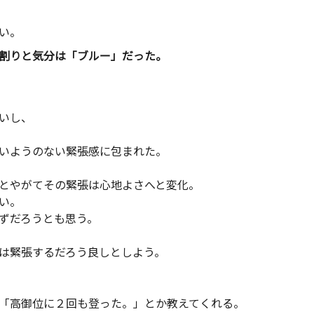
い。
割りと気分は「ブルー」だった。
いし、
ようのない緊張感に包まれた。
やがてその緊張は心地よさへと変化。
い。
ずだろうとも思う。
緊張するだろう良しとしよう。
「高御位に２回も登った。」とか教えてくれる。