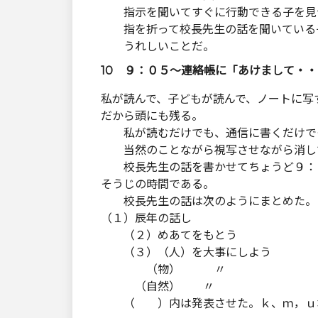
指示を聞いてすぐに行動できる子を見
指を折って校長先生の話を聞いている
うれしいことだ。
10 ９：０５～連絡帳に「あけまして・
私が読んで、子どもが読んで、ノートに写
だから頭にも残る。
私が読むだけでも、通信に書くだけで
当然のことながら視写させながら消し
校長先生の話を書かせてちょうど９：
そうじの時間である。
校長先生の話は次のようにまとめた。
（１）辰年の話し
（２）めあてをもとう
（３）（人）を大事にしよう
（物） 〃
（自然） 〃
（ ）内は発表させた。ｋ、ｍ，ｕ君