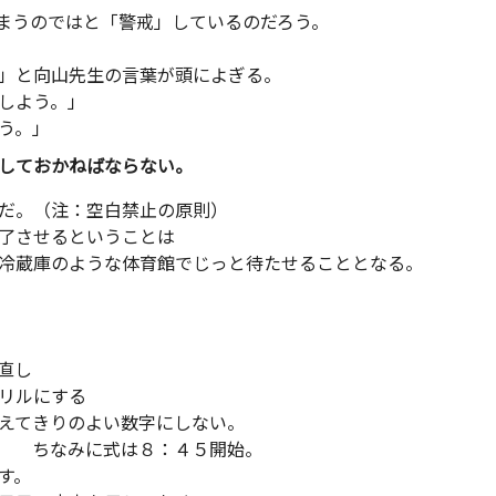
まうのではと「警戒」しているのだろう。
と向山先生の言葉が頭によぎる。
しよう。」
う。」
しておかねばならない。
だ。（注：空白禁止の原則）
了させるということは
冷蔵庫のような体育館でじっと待たせることとなる。
直し
ルにする
えてきりのよい数字にしない。
みに式は８：４５開始。
す。