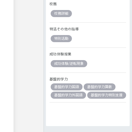
校務
校務詳細
特活その他の指導
特別活動
成功体験授業
成功体験/逆転現象
基盤的学力
基盤的学力国語
基盤的学力算数
基盤的学力外国語
基盤的学力特別支援