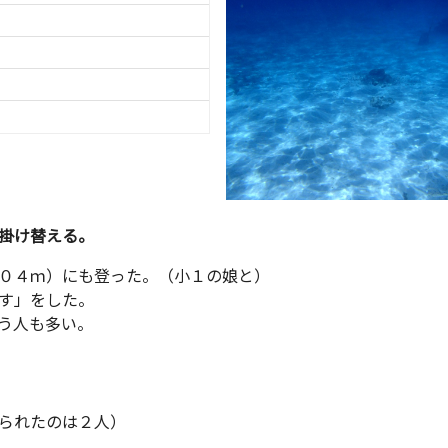
掛け替える。
０４ｍ）にも登った。（小１の娘と）
す」をした。
う人も多い。
られたのは２人）