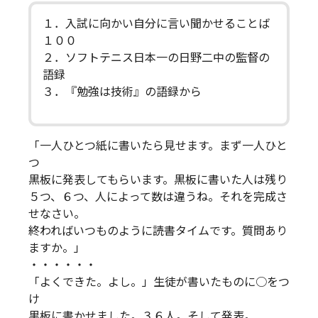
１．入試に向かい自分に言い聞かせることば
１００
２．ソフトテニス日本一の日野二中の監督の
語録
３．『勉強は技術』の語録から
「一人ひとつ紙に書いたら見せます。まず一人ひと
つ
黒板に発表してもらいます。黒板に書いた人は残り
５つ、６つ、人によって数は違うね。それを完成さ
せなさい。
終わればいつものように読書タイムです。質問あり
ますか。」
・・・・・・
「よくできた。よし。」生徒が書いたものに○をつ
け
黒板に書かせました。３６人。そして発表。