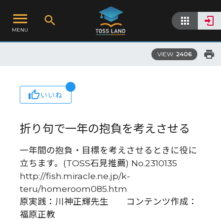
MENU
VIEW:
2406
いいね
折り句で一年の抱負を考えさせる
一年間の抱負・目標を考えさせるときに役に
立ちます。(TOSS石見推薦) No.2310135
http://fish.miracle.ne.jp/k-
teru/homeroom085.htm
原実践：川神正輝先生 コンテンツ作成：
福原正教