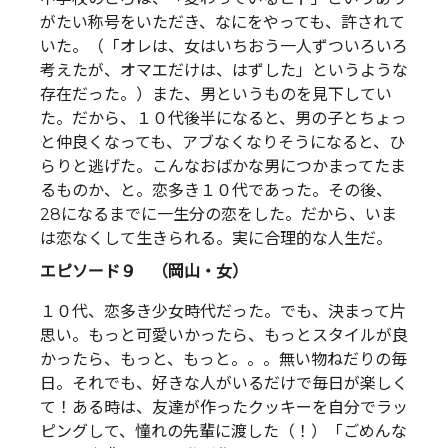
がたい称号をいただき、なにをやっても、許されて
いた。（「オレは、女はいちおう一人ずついろいろ
考えたが、オマエだけは、はずした」というような
存在だった。）また、男というものを見下してい
た。だから、１０代後半になると、男の子とちょっ
と仲良くなっても、アブなくなりそうになると、ひ
らりと逃げた。こんなおばかな男につかまってたま
るものか、と。恋多き１０代であった。その後、
28になるまでに一生分の恋をした。だから、いま
は恋なくして生きられる。実に合理的な人生だ。
エピソード９ （岡山・女）
１０代、恋多き少女時代だった。でも、決まって片
思い。もっと可愛いかったら、もっとスタイルが良
かったら、もっと、もっと。。。無い物ねだりの毎
日。それでも、好きな人がいるだけで毎日が楽しく
て！ある時は、友達が作ったクッキーを自分でラッ
ピングして、憧れの先輩に渡した（！）「ごめんな