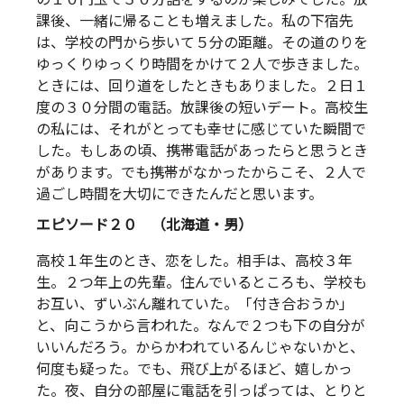
課後、一緒に帰ることも増えました。私の下宿先
は、学校の門から歩いて５分の距離。その道のりを
ゆっくりゆっくり時間をかけて２人で歩きました。
ときには、回り道をしたときもありました。２日１
度の３０分間の電話。放課後の短いデート。高校生
の私には、それがとっても幸せに感じていた瞬間で
した。もしあの頃、携帯電話があったらと思うとき
があります。でも携帯がなかったからこそ、２人で
過ごし時間を大切にできたんだと思います。
エピソード２０ （北海道・男）
高校１年生のとき、恋をした。相手は、高校３年
生。２つ年上の先輩。住んでいるところも、学校も
お互い、ずいぶん離れていた。「付き合おうか」
と、向こうから言われた。なんで２つも下の自分が
いいんだろう。からかわれているんじゃないかと、
何度も疑った。でも、飛び上がるほど、嬉しかっ
た。夜、自分の部屋に電話を引っぱっては、とりと