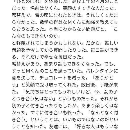
「ひとめぼれ」を体験した。高校１年の４月のこと
だった。名前はＭくん。笑顔のすてきな人だった。
席替えで、隣の席になれたときは、うれしくてたま
らなかった。数学の得意なＭくんに勉強を教えても
らおうと思った。本当にわからない問題だと、「こ
んなのもできないのか」
と軽蔑されてしまうかもしれない。だから、難しい
問題を予習してから質問したりした。毎日話ができ
る、それだけで幸せな毎日だった。
席替えがあり、あまり話もできなくなった。でも、
ずっとＭくんのことを思っていた。バレンタインに
意を決して、チョコレートを贈った。「ありがと
う」と笑顔で受け取ってくれた。数日後、手紙が来
た。「気持ちはとってもうれしいけど、今、女の子
とつき合う気はない」というものだった。それから
別の子と付き合ったりもしたが、あまり楽しくはな
かった。すぐに付き合いも終った。「なんとなく付
き合う」ということは、いいものではないのだとい
うことを知った。友達には、「好きな人はもういな