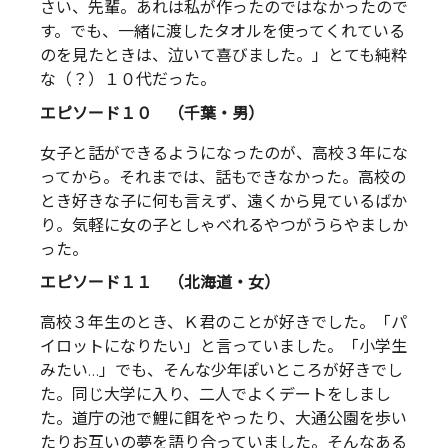
さい、先輩。あれは私が作ったのではなかったので
す。でも、一緒に渡したタオルを使ってくれている
のを見たときは、泣いて喜びました。」とても純粋
な（？）１０代だった。
エピソード１０ （千葉・男）
女子と話ができるようになったのが、高校３年にな
ってから。それまでは、話もできなかった。高校の
とき好きな子に何も言えず、遠くから見ているばか
り。気軽に女の子としゃべれるやつがうらやましか
った。
エピソード１１ （北海道・女）
高校３年生のとき、Ｋ君のことが好きでした。「パ
イロットになりたい」と言っていました。「小学生
みたい…」でも、そんな少年ぽいところが好きでし
た。同じ大学に入り、二人でよくデートをしまし
た。道庁の池で鯉に餌をやったり、大通公園を歩い
たりお互いの夢を語り合っていました。そんなある