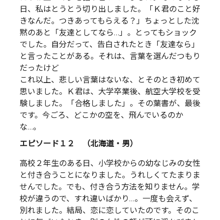
日、私はとうとう切り出しました。「Ｋ君のこと好
きなんだ。つきあってもらえる？」ちょっとした沈
黙のあと「友達としてなら…」。とってもショック
でした。自分だって、告白されたとき「友達なら」
と言ったことがある。それは、言葉を選んだつもり
だったけど
これ以上、悲しい言葉はないな、とそのとき初めて
思いました。Ｋ君は、大学卒業後、航空大学校を受
験しました。「合格しました」。その葉書が、最後
です。今ごろ、どこかの空を、飛んでいるのか
な…。
エピソード１２ （北海道・男）
高校２年生のある日、小学校からの幼なじみの女性
と付き合うことになりました。うれしくてたまりま
せんでした。でも、付き合う方法を知りません。学
校が違うので、すれ違いばかり…。一度も会えず、
別れました。結局、恋に恋していたのです。そのこ