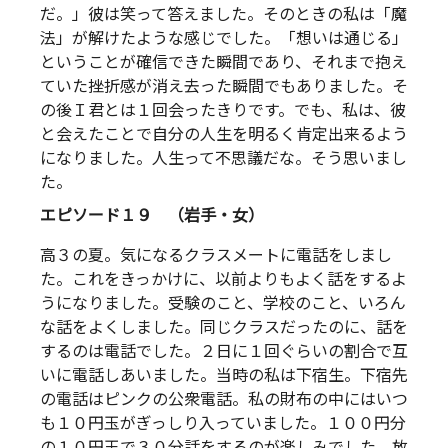
だ。」彼は笑って答えました。そのときの私は「魔
法」が解けたような感じでした。「想いは通じる」
ということが確信できた瞬間であり、それまで抱え
ていた挫折感が消え去った瞬間でもありました。そ
の後Ｉ君とは１回会ったきりです。でも、私は、彼
と会えたことで自分の人生を明るく肯定出来るよう
になりました。人生って不思議だな。そう思いまし
た。
エピソード１９ （岩手・女）
高３の夏。気になるクラスメートに電話をしまし
た。これをきっかけに、以前よりもよく話をするよ
うになりました。受験のこと、学校のこと、いろん
な話をよくしました。同じクラスだったのに、話を
するのは電話でした。２日に１回ぐらいの割合で互
いに電話しあいました。当時の私は下宿生。下宿先
の電話はピンクの公衆電話。私の財布の中にはいつ
も１０円玉がぎっしり入っていました。１００円分
の１０円玉で３０分話をするのが楽しみでした。放