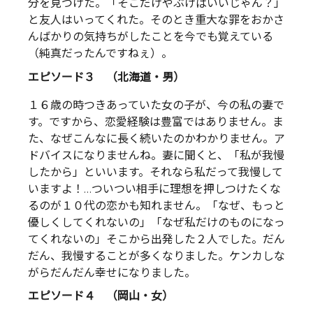
分を見つけた。「そこだけやぶけばいいじゃん？」
と友人はいってくれた。そのとき重大な罪をおかさ
んばかりの気持ちがしたことを今でも覚えている
（純真だったんですねぇ）。
エピソード３ （北海道・男）
１６歳の時つきあっていた女の子が、今の私の妻で
す。ですから、恋愛経験は豊富ではありません。ま
た、なぜこんなに長く続いたのかわかりません。ア
ドバイスになりませんね。妻に聞くと、「私が我慢
したから」といいます。それなら私だって我慢して
いますよ！…ついつい相手に理想を押しつけたくな
るのが１０代の恋かも知れません。「なぜ、もっと
優しくしてくれないの」「なぜ私だけのものになっ
てくれないの」そこから出発した２人でした。だん
だん、我慢することが多くなりました。ケンカしな
がらだんだん幸せになりました。
エピソード４ （岡山・女）