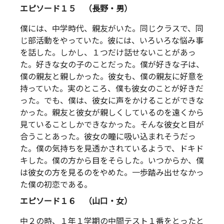
エピソード１５ （長野・男）
僕には、中学時代、親友がいた。同じクラスで、同
じ部活動をやっていた。彼には、いろいろな悩み事
を話した。しかし、１つだけ話せないことがあっ
た。好きな女の子のことだった。僕が好きな子は、
僕の親友と親しかった。彼女も、僕の親友に好意を
持っていた。実のところ、僕も彼女のことが好きだ
った。でも、僕は、彼女に声をかけることができな
かった。親友と彼女が親しくしているのを遠くから
見ていることしかできなかった。そんな彼女と目が
合うことあった。彼女の瞳に吸い込まれそうだっ
た。僕の気持ちを見透かされているようで、ドキド
キした。僕の方から目をそらした。いつからか、僕
は彼女の方を見るのをやめた。一歩踏み出せなかっ
た僕の初恋である。
エピソード１６ （山口・女）
中２の時、１年１学期の中間テスト１番をとったと