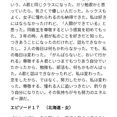
いう、A君と同じクラスになった。ガリ勉君かと思
っていたら、気さくで優しい人だった。ルックスも
よく、女子に憧れられるのも納得できた。私は好き
にはならなかったけれど、「人間ができている」と
思った。同級生を尊敬するという感覚を初めてもっ
た。３年の時、Ａ君が私のことを好きだと知った。
つきあうことになったのだけれど、話もできなかっ
たし、２人の毎日は何もかわらなかった。でも、私
の毎日は変わった。「がんばらないと、おいて行か
れる」尊敬するＡ君といつまでもつりあう自分でい
たかったから、勉強も、部活も、何もかもがんばっ
た。A君と話はできなかったれど、私は変わった。
恋をしたから、ではなく、努力したから、私は変わ
った。尊敬する、憧れる人に追いつきたい、釣り合
う自分になりたい。その気持ちが今も努力のエネル
ギー源だ。
エピソード１７ （北海道・女）