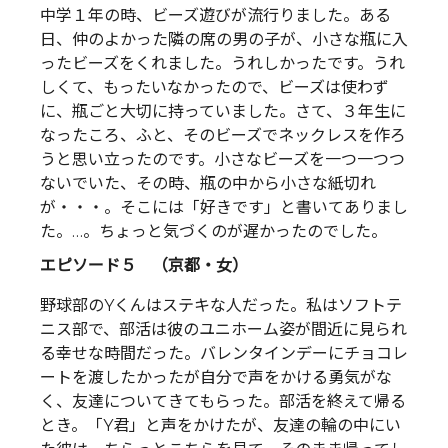
中学１年の時、ビーズ遊びが流行りました。ある
日、仲のよかった隣の席の男の子が、小さな瓶に入
ったビーズをくれました。うれしかったです。うれ
しくて、もったいなかったので、ビーズは使わず
に、瓶ごと大切に持っていました。さて、３年生に
なったころ、ふと、そのビーズでネックレスを作ろ
うと思い立ったのです。小さなビーズを一つ一つつ
ないでいた、その時、瓶の中から小さな紙切れ
が・・・。そこには「好きです」と書いてありまし
た。…。ちょっと気づくのが遅かったのでした。
エピソード５ （京都・女）
野球部のYくんはステキな人だった。私はソフトテ
ニス部で、部活は彼のユニホーム姿が間近に見られ
る幸せな時間だった。バレンタインデーにチョコレ
ートを渡したかったが自分で声をかける勇気がな
く、友達についてきてもらった。部活を終えて帰る
とき。「Y君」と声をかけたが、友達の輪の中にい