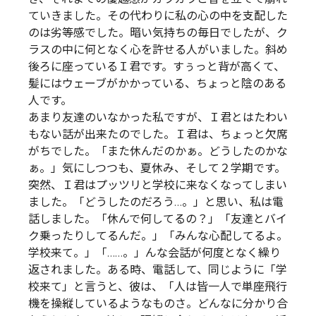
ていきました。その代わりに私の心の中を支配した
のは劣等感でした。暗い気持ちの毎日でしたが、ク
ラスの中に何となく心を許せる人がいました。斜め
後ろに座っているＩ君です。すぅっと背が高くて、
髪にはウェーブがかかっている、ちょっと陰のある
人です。
あまり友達のいなかった私ですが、Ｉ君とはたわい
もない話が出来たのでした。Ｉ君は、ちょっと欠席
がちでした。「また休んだのかぁ。どうしたのかな
ぁ。」気にしつつも、夏休み、そして２学期です。
突然、Ｉ君はプッツリと学校に来なくなってしまい
ました。「どうしたのだろう…。」と思い、私は電
話しました。「休んで何してるの？」「友達とバイ
ク乗ったりしてるんだ。」「みんな心配してるよ。
学校来て。」「……。」んな会話が何度となく繰り
返されました。ある時、電話して、同じように「学
校来て」と言うと、彼は、「人は皆一人で単座飛行
機を操縦しているようなものさ。どんなに分かり合