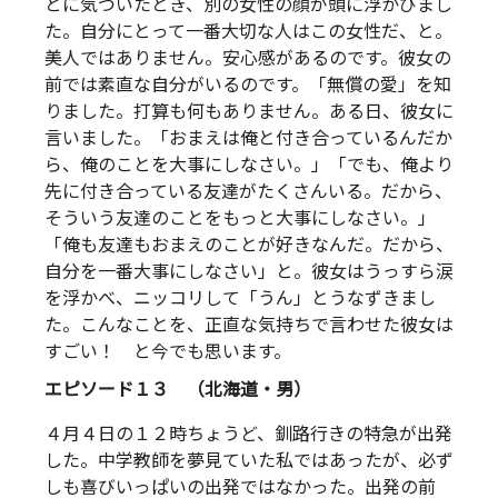
とに気づいたとき、別の女性の顔が頭に浮かびまし
た。自分にとって一番大切な人はこの女性だ、と。
美人ではありません。安心感があるのです。彼女の
前では素直な自分がいるのです。「無償の愛」を知
りました。打算も何もありません。ある日、彼女に
言いました。「おまえは俺と付き合っているんだか
ら、俺のことを大事にしなさい。」「でも、俺より
先に付き合っている友達がたくさんいる。だから、
そういう友達のことをもっと大事にしなさい。」
「俺も友達もおまえのことが好きなんだ。だから、
自分を一番大事にしなさい」と。彼女はうっすら涙
を浮かべ、ニッコリして「うん」とうなずきまし
た。こんなことを、正直な気持ちで言わせた彼女は
すごい！ と今でも思います。
エピソード１３ （北海道・男）
４月４日の１２時ちょうど、釧路行きの特急が出発
した。中学教師を夢見ていた私ではあったが、必ず
しも喜びいっぱいの出発ではなかった。出発の前