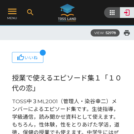
MENU
VIEW:
52978
いいね
授業で使えるエピソード集１「１０
代の恋」
TOSS中３ML2001（管理人・染谷幸二）メ
ンバーによるエピソード集です。生徒指導，
学級通信，読み聞かせ資料として使えます。
もちろん，性体験，性をとりあげた学活，道
徳，保健の授業でも使えます。中学生にはぜ