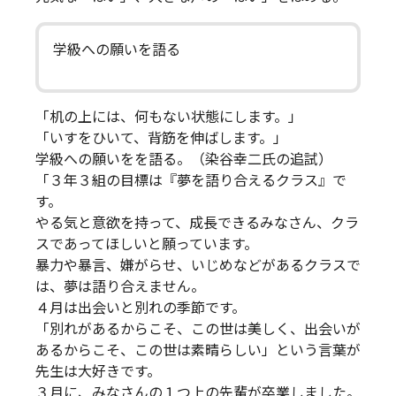
学級への願いを語る
「机の上には、何もない状態にします。」
「いすをひいて、背筋を伸ばします。」
学級への願いをを語る。（染谷幸二氏の追試）
「３年３組の目標は『夢を語り合えるクラス』で
す。
やる気と意欲を持って、成長できるみなさん、クラ
スであってほしいと願っています。
暴力や暴言、嫌がらせ、いじめなどがあるクラスで
は、夢は語り合えません。
４月は出会いと別れの季節です。
「別れがあるからこそ、この世は美しく、出会いが
あるからこそ、この世は素晴らしい」という言葉が
先生は大好きです。
３月に、みなさんの１つ上の先輩が卒業しました。