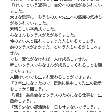
「はい」という返事に、自分への自信があふれてい
ました。
大きな歌声に、おうちの方や先生への感謝の気持ち
があふれていました。
素晴らしい卒業式でした。
みなさんもクラスがえがありました。
仲のよい人と離れてしまった人もいるでしょう。
前のクラスがよかった、という人もいるかもしれま
せん。
でも、変化がなければ、人は成長しません。
新しいクラスでみなさんが成長してくれることを願
っています。
人間はいつでも生まれ変わることができます。
「３年生になったので、授業に集中して先生の指示
をしっかり聞こう。」
「掃除、委員会などクラスのためになる仕事を一生
懸命しよう。」
「残り少ない部活動を一日も休まないで行こう。」