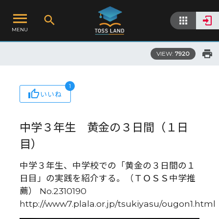
MENU
VIEW:
7920
1
いいね
中学３年生 黄金の３日間（１日
目）
中学３年生、中学校での「黄金の３日間の１
日目」の実践を紹介する。（ＴＯＳＳ中学推
薦） No.2310190
http://www7.plala.or.jp/tsukiyasu/ougon1.html