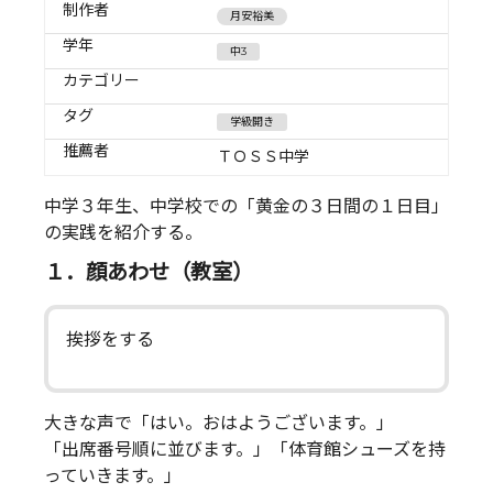
制作者
月安裕美
学年
中3
カテゴリー
タグ
学級開き
推薦者
ＴＯＳＳ中学
中学３年生、中学校での「黄金の３日間の１日目」
の実践を紹介する。
１．顔あわせ（教室）
挨拶をする
大きな声で「はい。おはようございます。」
「出席番号順に並びます。」「体育館シューズを持
っていきます。」