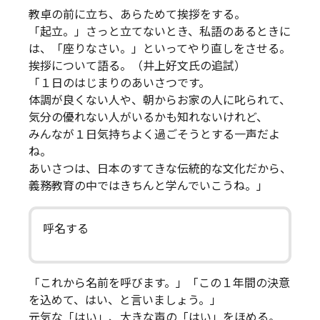
教卓の前に立ち、あらためて挨拶をする。
「起立。」さっと立てないとき、私語のあるときに
は、「座りなさい。」といってやり直しをさせる。
挨拶について語る。（井上好文氏の追試）
「１日のはじまりのあいさつです。
体調が良くない人や、朝からお家の人に叱られて、
気分の優れない人がいるかも知れないけれど、
みんなが１日気持ちよく過ごそうとする一声だよ
ね。
あいさつは、日本のすてきな伝統的な文化だから、
義務教育の中ではきちんと学んでいこうね。」
呼名する
「これから名前を呼びます。」「この１年間の決意
を込めて、はい、と言いましょう。」
元気な「はい」、大きな声の「はい」をほめる。