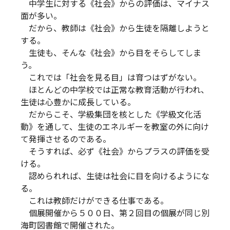
中学生に対する《社会》からの評価は、マイナス
面が多い。
だから、教師は《社会》から生徒を隔離しようと
する。
生徒も、そんな《社会》から目をそらしてしま
う。
これでは「社会を見る目」は育つはずがない。
ほとんどの中学校では正常な教育活動が行われ、
生徒は心豊かに成長している。
だからこそ、学級集団を核とした《学級文化活
動》を通して、生徒のエネルギーを教室の外に向け
て発揮させるのである。
そうすれば、必ず《社会》からプラスの評価を受
ける。
認められれば、生徒は社会に目を向けるようにな
る。
これは教師だけができる仕事である。
個展開催から５００日、第２回目の個展が同じ別
海町図書館で開催された。