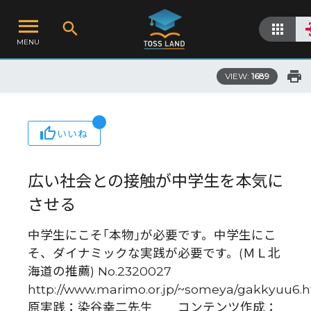
MENU
VIEW:
1689
いいね
広い社会との接触が中学生を本気に
させる
中学生にこそ｢本物｣が必要です。中学生にこ
そ、ダイナミックな実践が必要です。(ＭＬ北
海道の推薦) No.2320027
http://www.marimo.or.jp/~someya/gakkyuu6.
原実践：染谷幸二先生 コンテンツ作成：