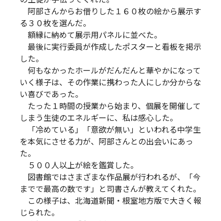
阿部さんからお借りした１６０枚の絵から展示す
る３０枚を選んだ。
額縁に納めて展示用パネルに並べた。
最後に実行委員が作成したポスターと看板を掲示
した。
何もなかったホールがだんだんと華やかになって
いく様子は、その作業に携わった人にしか分からな
い喜びであった。
たった１時間の授業から始まり、個展を開催して
しまう生徒のエネルギーに、私は感心した。
「冷めている」「意欲が無い」といわれる中学生
を本気にさせる力が、阿部さんとの出会いにあっ
た。
５００人以上が絵を鑑賞した。
図書館ではさまざまな作品展が行われるが、「今
までで最高の数です」と司書さんが教えてくれた。
この様子は、北海道新聞・根室地方版で大きく報
じられた。