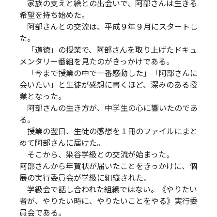
家族の支えと絵との出会いで、阿部さんは生きる
希望を持ち始めた。
阿部さんとの交流は、平成９年９月にスタートし
た。
「道徳」の授業で、阿部さんを取り上げたドキュ
メンタリー番組を見たのがきっかけである。
「今まで授業の中で一番感動した」「阿部さんに
会いたい」と生徒が感想に書くほど、深みのある授
業となった。
阿部さんの生き方が、中学生の心に響いたのであ
る。
授業の翌日、生徒の感想を１冊のファイルにまと
めて阿部さんに届けた。
そこから、染谷学級との交流が始まった。
阿部さんから年賀状が届いたことをきっかけに、個
展の実行委員会が学級に組織された。
学級会で話し合われた組織ではない。《やりたい
者が、やりたい時に、やりたいことをやる》実行委
員会である。