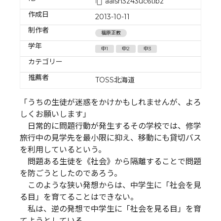
aalsh3z43uc6tibz
作成日
2013-10-11
制作者
福原正教
学年
中1
中2
中3
カテゴリー
推薦者
TOSS北海道
「うちの生徒が迷惑をかけかもしれませんが、よろ
しくお願いします」
日常的に問題行動が発生するその学校では、修学
旅行中の見学先を最小限に抑え、移動にも貸切バス
を利用しているという。
問題ある生徒を《社会》から隔離することで問題
を防ごうとしたのであろう。
このような狭い発想からは、中学生に「社会を見
る目」を育てることはできない。
私は、逆の発想で中学生に「社会を見る目」を育
てようとしている。