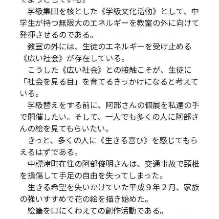
学級集団を核とした《学級文化活動》として、中
学生が持つ無限大のエネルギーを教室の外に向けて
発揮させるのである。
教室の外には、生徒のエネルギーを受け止める
《広い社会》が存在している。
こうした《広い社会》との接触こそが、生徒に
「社会を見る目」を育てるきっかけになると考えて
いる。
学級替えをする前に、阿部さんの個展を私達の手
で開催したい。そして、一人でも多くの人に阿部さ
んの絵を見てもらいたい。
きっと、多くの人に《生きる喜び》を感じてもら
えるはずである。
中標津町在住の阿部俊明さんは、交通事故で頸椎
を損傷して手足の自由を失ってしまった。
生きる希望を失いかけていた平成９年２月、家族
の強いすすめで花の絵を描き始めた。
絵筆を口にくわえての創作活動である。