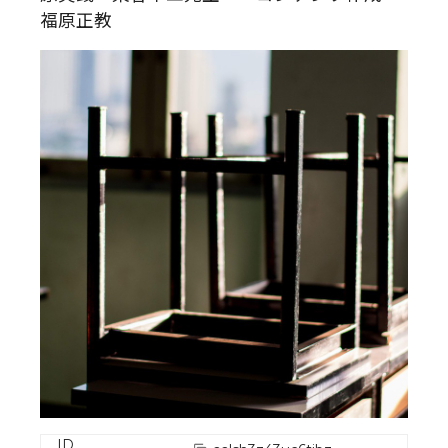
福原正教
ID