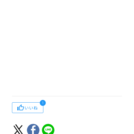
1
いいね