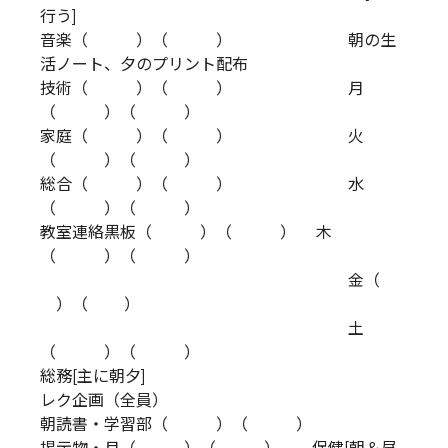
行う]
音楽（ ）（ ） 朝の生
活ノート、夕のプリント配布
技術（ ）（ ） 月
（ ）（ ）
家庭（ ）（ ） 火
（ ）（ ）
総合（ ）（ ） 水
（ ）（ ）
教室連絡黒板（ ）（ ） 木
（ ）（ ）
金（
）（ ）
土
（ ）（ ）
総務[主に朝夕]
レク企画（全員）
朝読書・学習部（ ）（ ）