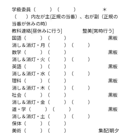
学級委員（ ）（ ） ＊
（ ）内左が主(正規の当番）、右が副（正規の
当番が休みの時）
教科連絡[昼休みに行う] 整美[常時行う]
国語（ ）（ ） 黒板
消し＆消灯・月（ ）（ ）
数学（ ）（ ） 黒板
消し＆消灯・火（ ）（ ）
英語（ ）（ ） 黒板
消し＆消灯・水（ ）（ ）
理科（ ）（ ） 黒板
消し＆消灯・木（ ）（ ）
社会（ ）（ ） 黒板
消し＆消灯・金（ ）（ ）
道・学（ ）（ ） 黒板
消し＆消灯・土（ ）（ ）
保体（ ）（ ）
美術（ ）（ ） 集配[朝夕