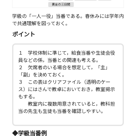
黄金の三日間
学級の「一人一役」当番である。春休みには学年内
で共通理解を図っておく。
ポイント
１ 学校体制に準じて，給食当番や生徒会役
員などの係，当番との関連も考える。
２ 欠席者のいる場合を想定して，「主」
「副」を決めておく。
３ この表はクリアファイル（透明のケー
ス）にはさんで教卓においておき，教室掲示
もする。
教室内に複数用意されていると，教科担
当の先生も生徒も当番を確認しやすい。
◆学級当番例