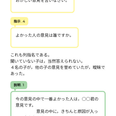
おかしい意見を言いなさい。
指示 . 4
よかった人の意見は誰ですか。
これも列指名である。
聞いていない子は，当然答えられない。
４名の子が，他の子の意見を誉めていたが，曖昧で
あった。
説明 . 1
今の意見の中で一番よかった人は，○○君の
意見です。
意見の中に，きちんと原因が入っ