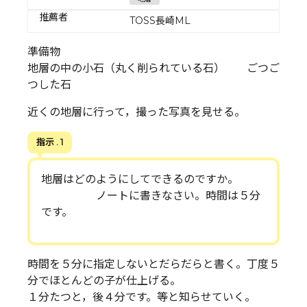
推薦者
TOSS長崎ML
準備物
地層の中の小石（丸く削られている石） ごつご
つした石
近くの地層に行って，撮った写真を見せる。
指示 . 1
地層はどのようにしてできるのですか。
ノートに書きなさい。時間は５分
です。
時間を５分に指定しないとだらだらと書く。丁度５
分でほとんどの子が仕上げる。
１分たつと，後４分です。等と知らせていく。