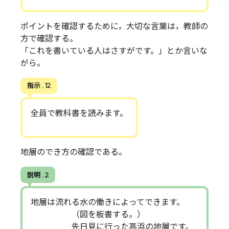
ポイントを確認するために，大切な言葉は，教師の
方で確認する。
「これを書いている人はさすがです。」とか言いな
がら。
指示 . 12
全員で教科書を読みます。
地層のでき方の確認である。
説明 . 2
地層は流れる水の働きによってできます。
（図を板書する。）
先日見に行った高浜の地層です。