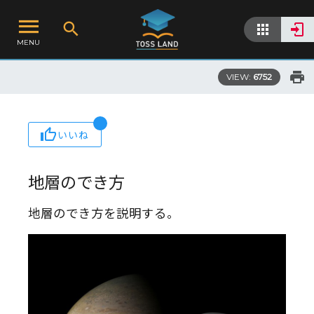
MENU
VIEW:
6752
いいね
地層のでき方
地層のでき方を説明する。