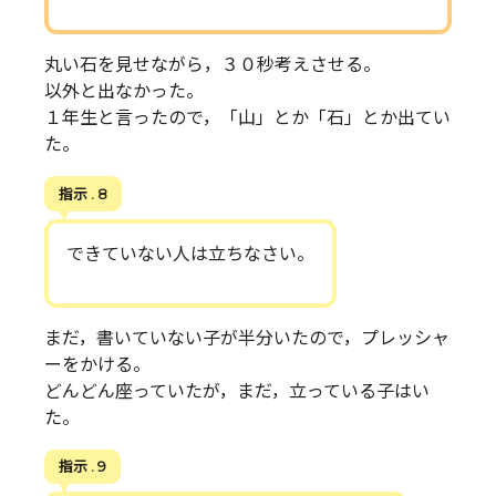
丸い石を見せながら，３０秒考えさせる。
以外と出なかった。
１年生と言ったので，「山」とか「石」とか出てい
た。
指示 . 8
できていない人は立ちなさい。
まだ，書いていない子が半分いたので，プレッシャ
ーをかける。
どんどん座っていたが，まだ，立っている子はい
た。
指示 . 9