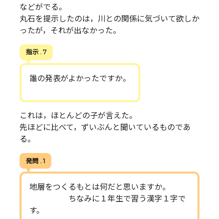
などがでる。
丸石を提示したのは，川との関係に気づいて欲しか
ったが，それが出なかった。
指示 . 7
誰の発表がよかったですか。
これは，ほとんどの子が言えた。
先ほどに比べて，ずいぶんと聞いているものであ
る。
発問 . 1
地層をつくるもとは何だと思いますか。
ちなみに１年生で習う漢字１字で
す。