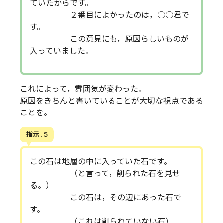
ていたからです。
２番目によかったのは，○○君で
す。
この意見にも，原因らしいものが
入っていました。
これによって，雰囲気が変わった。
原因をきちんと書いていることが大切な視点である
ことを。
指示 . 5
この石は地層の中に入っていた石です。
（と言って，削られた石を見せ
る。）
この石は，その辺にあった石で
す。
（これは削られていない石）