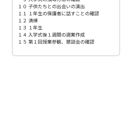
１０ 子供たちとの出会いの演出
１１ １年生の保護者に話すことの確認
１２ 清掃
１３ １年生
１４ 入学式後１週間の週案作成
１５ 第１回授業参観、懇談会の確認