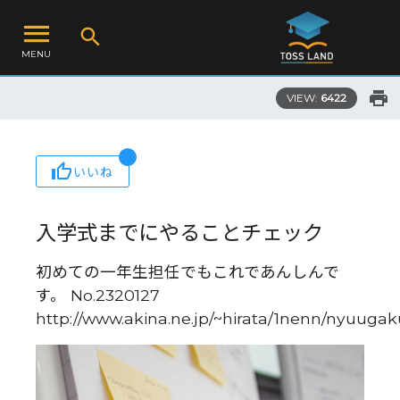
MENU
VIEW:
6422
いいね
入学式までにやることチェック
初めての一年生担任でもこれであんしんで
す。 No.2320127
http://www.akina.ne.jp/~hirata/1nenn/nyuug