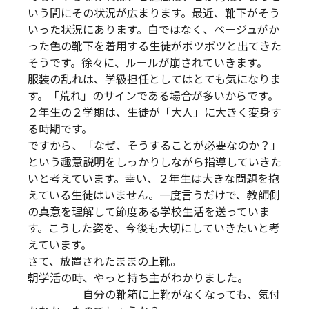
いう間にその状況が広まります。最近、靴下がそう
いった状況にあります。白ではなく、ベージュがか
った色の靴下を着用する生徒がポツポツと出てきた
そうです。徐々に、ルールが崩されていきます。
服装の乱れは、学級担任としてはとても気になりま
す。「荒れ」のサインである場合が多いからです。
２年生の２学期は、生徒が「大人」に大きく変身す
る時期です。
ですから、「なぜ、そうすることが必要なのか？」
という趣意説明をしっかりしながら指導していきた
いと考えています。幸い、２年生は大きな問題を抱
えている生徒はいません。一度言うだけで、教師側
の真意を理解して節度ある学校生活を送っていま
す。こうした姿を、今後も大切にしていきたいと考
えています。
さて、放置されたままの上靴。
朝学活の時、やっと持ち主がわかりました。
自分の靴箱に上靴がなくなっても、気付