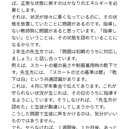
ば、正常な状態に戻すのはかなりのエネルギーを必
要とします。
それは、状況が徐々に悪くなっているのに、その状
態を放置していたことに問題があるのです。指導し
ない教師側に問題があると思っています。「指導し
ない」ということは、その状態を認めていることに
なるからです。
２年生の先生方では、「問題は初期のうちに対応し
ましょう」と話し合っています。
例えば、スカートの裾の長さや制服着用時の靴下で
す。先生方には、「スカートの丈の基準は膝」「靴
下は白」という共通認識があります。
これは、４月に学年集会で伝えてあります。これが
守られない状況が生じれば、その日のうちに指導す
るようにしています。そうしなければ、「先生方が
認めた」と生徒が勘違いしてしまうからです。
こうした問題で生徒に声をかけるのは、気分がいい
ものではありません。
でも、やらなければ、１週間後、１か月後、あっと