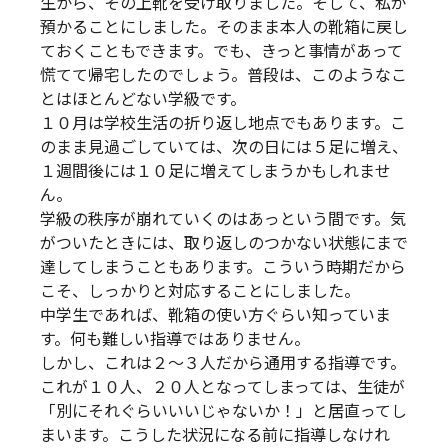
生から、その上靴を受け取りました。そして、私が
預かることにしました。そのまま本人の靴箱に戻し
ておくこともできます。でも、きっと事情があって
慌てて帰宅したのでしょう。普段は、このようなこ
とはほとんどない学級です。
１０月は学校生活の折り返し地点でもあります。こ
のまま見過ごしていては、次の日には５足に増え、
１週間後には１０足に増えてしまうかもしれませ
ん。
学級の秩序が崩れていくのはあっという間です。気
がついたときには、取り返しのつかない状態にまで
達してしまうこともあります。こういう時期だから
こそ、しっかりと対応することにしました。
中学生であれば、靴箱の使い方ぐらい知っていま
す。何も難しい指導ではありません。
しかし、これは２～３人だから通用する指導です。
これが１０人、２０人となってしまっては、生徒が
「別にそれぐらいいいじゃないか！」と居直ってし
まいます。こうした状況になる前に指導しなけれ