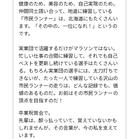
健康のため、美容のため、自己実現のため。
仲間同士誘い合って、地道に練習している
『市民ランナー』は、北海道にもたくさんい
ます。「その中の、一位になれ！」というの
です。
実業団で活躍するだけがマラソンではない。
忙しい仕事の合間に練習して、それでも自己
ベストを更新し続けている選手はたくさんい
る。もちろん実業団の選手には、太刀打ちで
きないが、たった一人で練習している沢山の
市民ランナーの走りは、どんな記録でも、価
値のあるものだ。お前はその市民ランナーの
頂点を目指すのだ！
卒業祝賀会で。
先輩は、酔っ払っていて、覚えていないかも
しれませんが、その言葉が、今の私を支えて
います。