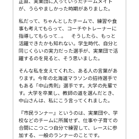
正直、実業団に入っていったチームメイト
が、うらやましかった時期がありました。
私だって、ちゃんとしたチームで、練習や食
事も考えてもらって、コーチやトレーナーに
指導してもらって…。 そうしたら、もっと
活躍できたかも知れない。学生時代、自分と
同じくらいの実力だった選手が、実業団で活
躍するのを見ると、そう思いました。
そんな私を支えてくれた、ある人の言葉があ
ります。今年の北海道マラソンの招待選手で
もある「中山秀則」選手です。大学の先輩で
す。大学を卒業し、教師の道を選んだとき、
中山さんは、私にこう言ってくれました。
『市民ランナー』というのは、実業団や、学
校などのチームに所属せず、仕事や子育ての
合間にこつこつ自分で練習して、レースに参
加する、一般のランナーのことです。