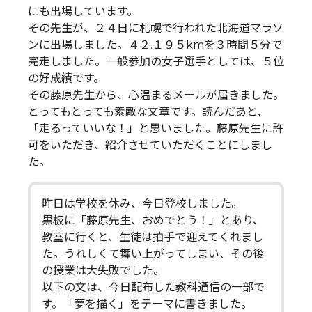
にも出場しています。
その先生が、２４日に札幌で行われた北海道マラソ
ンに出場しました。４２.１９５kmを３時間５分で
完走しました。一般参加の女子選手としては、５位
の好成績です。
その藤原先生から、心温まるメールが届きました。
とってもとっても素敵な文章です。読んだあと、
「走るっていいな！」と思いました。藤原先生に許
可をいただき、紹介させていただくことにしまし
た。
昨日は学校を休み、今日登校しました。
黒板に「藤原先生、おめでとう！」とあり、
教室に行くと、生徒は拍手で迎えてくれまし
た。うれしくて舞い上がってしまい、その後
の授業は大失敗でした。
以下の文は、今日配布した教科通信の一部で
す。「夢を描く」をテーマに書きました。