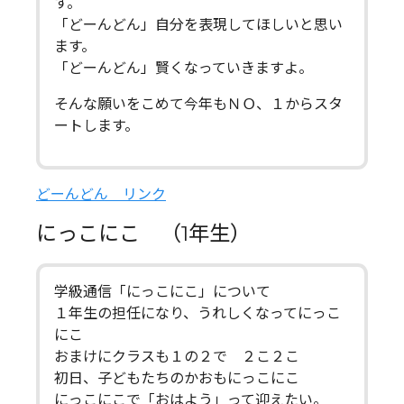
す。
「どーんどん」自分を表現してほしいと思い
ます。
「どーんどん」賢くなっていきますよ。
そんな願いをこめて今年もＮＯ、１からスタ
ートします。
どーんどん リンク
にっこにこ （1年生）
学級通信「にっこにこ」について
１年生の担任になり、うれしくなってにっこ
にこ
おまけにクラスも１の２で ２こ２こ
初日、子どもたちのかおもにっこにこ
にっこにこで「おはよう」って迎えたい。