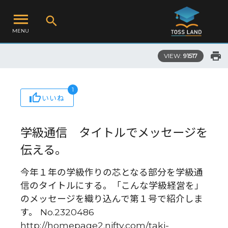
MENU
VIEW:
91517
1
いいね
学級通信 タイトルでメッセージを
伝える。
今年１年の学級作りの芯となる部分を学級通
信のタイトルにする。「こんな学級経営を」
のメッセージを織り込んで第１号で紹介しま
す。 No.2320486
http://homepage2.nifty.com/taki-