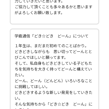
力していきたいと思います。
ご協力して頂くことも多々あるかと思います
がよろしくお願い致します。
学級通信「どき☆どき どーん」について
１年生は、まだまだ初めてのことばかり。
どきどきしながらも 思い切ってどーんとと
びこんでほしいと願ってます。
そして、私自身もどきどきしている子どもた
ちを気持ちを大きく持ってどーんと構えてい
たい。
どーん、どーん（どんどん）いろいろなこと
に挑戦してほしい。
どきどきするような新しい発見をしていきた
い。
そんな気持ちから「どき☆どき どーん」に