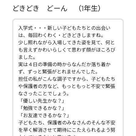
どきどき どーん （1年生）
入学式・・・新しい子どもたちとの出会い
は、毎回わくわく・どきどきしますね。
少し照れながら入場してきた姿を見て、何と
も言えずかわいらしくて思わず顔がほころび
ました。
実は４日の準備の時からなんだか落ち着か
ず、ずっと緊張がとれませんでした。
担任の私がこんな調子ですから、子どもたち
や保護者の方など、もっともっと不安で緊張
なさったことでしょう。
「優しい先生かな？」
「勉強できるかな？」
「お友達できるかな？」
子どもたち、保護者のみなさんのそんな不安
を早く解消させて期待にこたえられるよう努