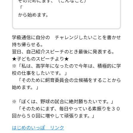
そのためにまず、（こんなこと）
「
から始めます。
学級通信に自分の チャレンジしたいことを書かせ
持ち帰らせる。
翌日、自己紹介スピーチのとき最後に発表する。
★子どものスピーチより★
※「私は、高学年になったので今年は、積極的に学
校の仕事をしたいです。 」
「そのために飼育委員会の立候補をすることから
始めます。 」
※「ぼくは、野球の試合に絶対勝ちたいです。」
「そのためにまず、毎日やっている素振りを３０
回から５０回に増やして頑張ります。」
はじめのいっぽ リンク