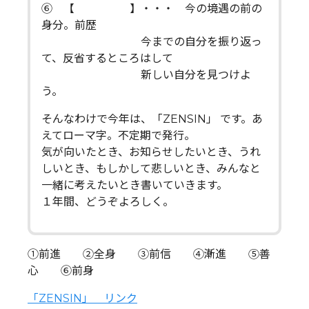
⑥ 【 】・・・ 今の境遇の前の
身分。前歴
今までの自分を振り返っ
て、反省するところはして
新しい自分を見つけよ
う。
そんなわけで今年は、「ZENSIN」 です。あ
えてローマ字。不定期で発行。
気が向いたとき、お知らせしたいとき、うれ
しいとき、もしかして悲しいとき、みんなと
一緒に考えたいとき書いていきます。
１年間、どうぞよろしく。
①前進 ②全身 ③前信 ④漸進 ⑤善
心 ⑥前身
「ZENSIN」 リンク