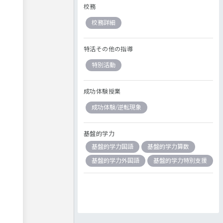
校務
校務詳細
特活その他の指導
特別活動
成功体験授業
成功体験/逆転現象
基盤的学力
基盤的学力国語
基盤的学力算数
基盤的学力外国語
基盤的学力特別支援