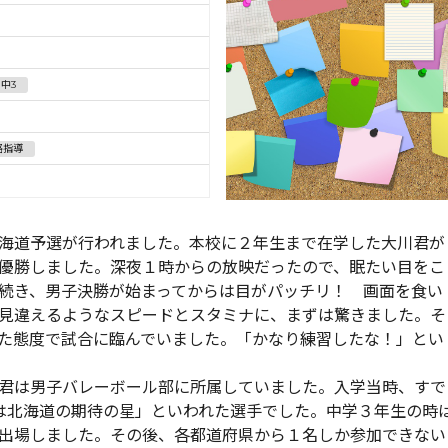
中3
路指導
海道予選が行われました。本校に２年生まで在学した大川君が
優勝しました。深夜１時からの放映だったので、眠たい目をこ
続き、男子決勝が始まってからは目がパッチリ！ 画面を食い
見違えるようなスピードとスタミナに、まずは驚きました。そ
た態度で試合に臨んでいました。「かなり練習したな！」とい
君は男子バレーボール部に所属していました。入学当時、すで
は北海道の期待の星」といわれた選手でした。中学３年生の時
出場しました。その後、各都道府県から１名しか参加できない