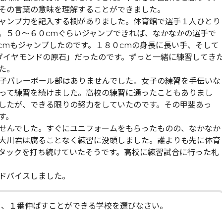
その言葉の意味を理解することができました。
ャンプ力を記入する欄がありました。体育館で選手１人ひとり
。５０～６０cmぐらいジャンプできれば、なかなかの選手で
cmもジャンプしたのです。１８０cmの身長に長い手、そして
ダイヤモンドの原石」だったのです。ずっと一緒に練習してき
た。
子バレーボール部はありませんでした。女子の練習を手伝いな
って練習を続けました。高校の練習に通ったこともありまし
したが、できる限りの努力をしていたのです。その甲斐あっ
す。
せんでした。すぐにユニフォームをもらったものの、なかなか
大川君は腐ることなく練習に没頭しました。誰よりも先に体育
タックを打ち続けていたそうです。高校に練習試合に行った札
ドバイスしました。
を、１番伸ばすことができる学校を選びなさい。