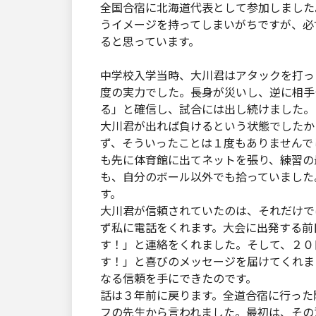
全国合宿に北海道代表として参加しました
うイメージを持ってしまいがちですが、必
ると思っています。
中学校入学当時、大川君はアタックを打っ
度の実力でした。長身が災いし、逆に相手
る」と確信し、試合には出し続けました。
大川君が出れば負けるという状態でしたか
ず、そういったことは１度もありませんで
も先に体育館に出てネットを張り、練習の
も、自分のボール以外でも拾っていました
す。
大川君が信頼されていたのは、それだけで
ず私に電話をくれます。大会に出発する前
す！」と連絡をくれました。そして、２０
す！」と喜びのメッセージを届けてくれま
なる信頼を手にできたのです。
話は３年前に戻ります。全道合宿に行った
フの先生から言われました。最初は、その