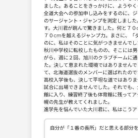
ました。あることをきっかけに、ようやく
全道大会への参加申し込みをするのに、ジ
のサージャント・ジャンプを測定しました
す。大川君が跳んで驚きました。何と７０
７０cmを越えるジャンプ力。まさに、「
のに、私はそのことに気がつきませんでし
秋川中学校に転校したものの、そこには男
がら、週に２回、旭川のクラブチームに通
た。決して恵まれた環境ではありませんで
て、北海道選抜のメンバーに選ばれたので
高校入学後も、決して平坦な道ではありま
試合に出場できませんでした。それでも、
館に入り、練習終了後も体育館に残ってア
幌の先生が教えてくれました。
進学先を悩んでいた大川君に、私はこうア
自分が「１番の長所」だと思える部分