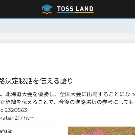
路決定秘話を伝える語り
。北海道大会を優勝し、全国大会に出場することにな
た経緯を伝えることで、今後の進路選択の参考にしても
2320563
katari217.htm
afst6b