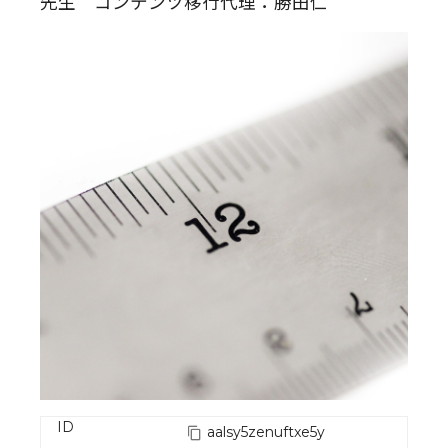
先生 コンテンツ移行代理：勝田仁
ID
aalsy5zenuftxe5y