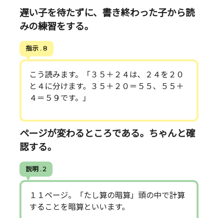
遅い子を待たずに、書き終わった子から読
みの練習をする。
指示 . 8
こう読みます。「３５＋２４は、２４を２０
と４に分けます。３５＋２０＝５５、５５＋
４＝５９です。」
ページが変わるところである。ちゃんと確
認する。
説明 . 2
１１ページ。「たし算の暗算」頭の中で計算
することを暗算といいます。