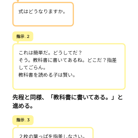
式はどうなりますか。
指示 . 2
これは簡単だ。どうしてだ？
そう。教科書に書いてあるね。どこだ？指差
してごらん。
教科書を読める子は賢い。
先程と同様、「教科書に書いてある。」と
進める。
指示 . 3
２枚の葉っぱを指差しなさい。