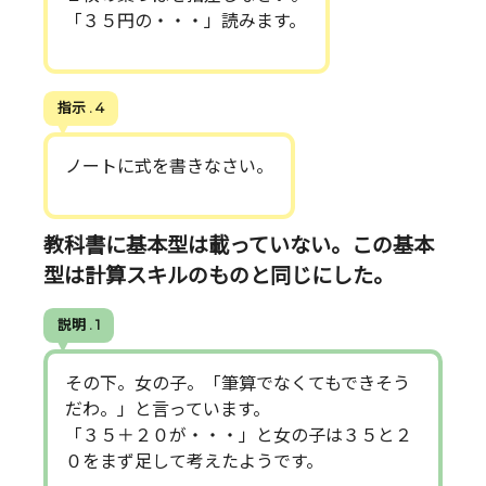
「３５円の・・・」読みます。
指示 . 4
ノートに式を書きなさい。
教科書に基本型は載っていない。この基本
型は計算スキルのものと同じにした。
説明 . 1
その下。女の子。「筆算でなくてもできそう
だわ。」と言っています。
「３５＋２０が・・・」と女の子は３５と２
０をまず足して考えたようです。