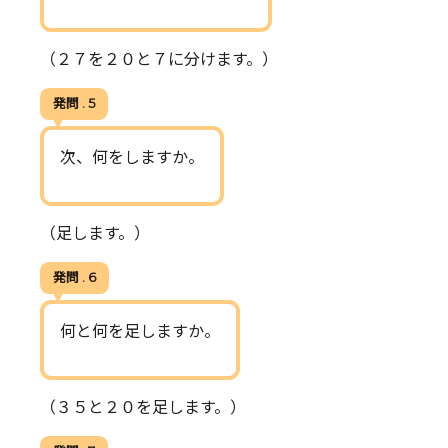
（２７を２０と７に分けます。）
発問 . 5
次、何をしますか。
（足します。）
発問 . 6
何と何を足しますか。
（３５と２０を足します。）