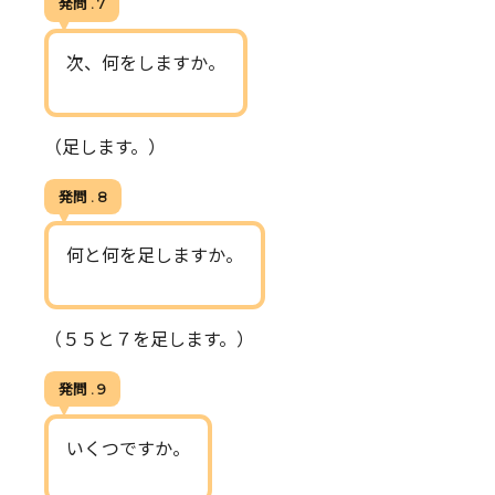
発問 . 7
次、何をしますか。
（足します。）
発問 . 8
何と何を足しますか。
（５５と７を足します。）
発問 . 9
いくつですか。