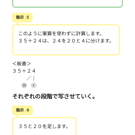
指示 . 5
このように筆算を使わずに計算します。
３５＋２４は、２４を２０と４に分けます。
＜板書＞
３５＋２４
／｜
⑳ ④
それぞれの段階で写させていく。
指示 . 6
３５と２０を足します。