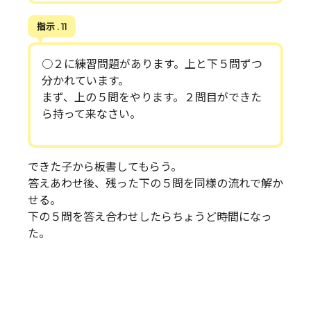
指示 . 11
○２に練習問題があります。上と下５問ずつ
分かれています。
まず、上の５問をやります。２問目ができた
ら持って来なさい。
できた子から板書してもらう。
答えあわせ後、残った下の５問を同様の流れで解か
せる。
下の５問を答え合わせしたらちょうど時間になっ
た。