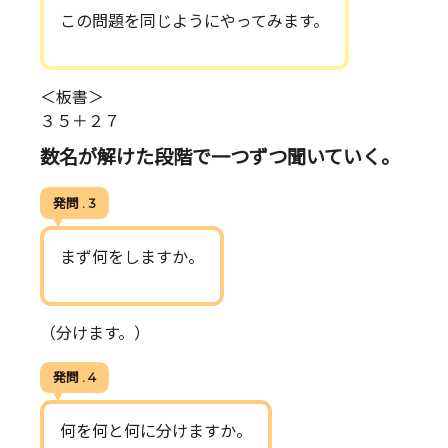
この問題を同じようにやってみます。
＜板書＞
３５＋２７
数名が解けた段階で一つずつ聞いていく。
発問 . 3
まず何をしますか。
（分けます。）
発問 . 4
何を何と何に分けますか。