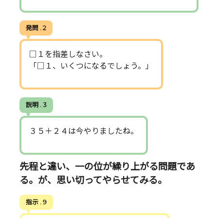
発問 . 2
□１を指差しなさい。
「□１、いくつになるでしょう。」
説明 . 3
３５＋２４は今やりましたね。
先程と違い、一の位が繰り上がる問題であ
る。が、思い切ってやらせてみる。
指示 . 9