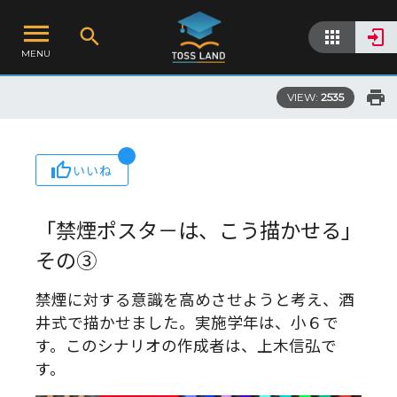
MENU
VIEW:
2535
いいね
「禁煙ポスタ－は、こう描かせる」
その③
禁煙に対する意識を高めさせようと考え、酒
井式で描かせました。実施学年は、小６で
す。このシナリオの作成者は、上木信弘で
す。