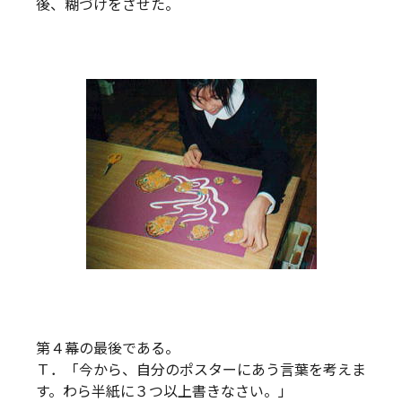
後、糊づけをさせた。
第４幕の最後である。
Ｔ．「今から、自分のポスターにあう言葉を考えま
す。わら半紙に３つ以上書きなさい。」