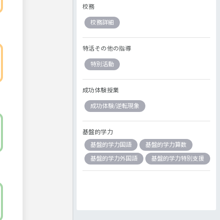
校務
校務詳細
特活その他の指導
特別活動
成功体験授業
成功体験/逆転現象
基盤的学力
基盤的学力国語
基盤的学力算数
基盤的学力外国語
基盤的学力特別支援