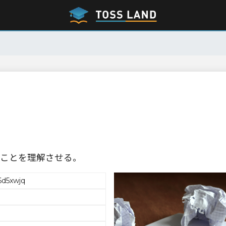
ことを理解させる。
d5xwjq