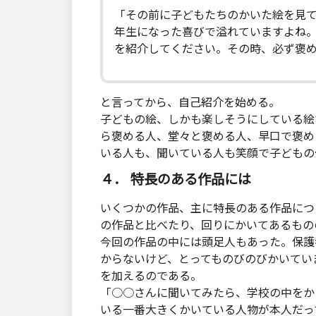
「その前に子どもたちのかいた絵を見
年生になった喜びで溢れていますよね
を紹介してください。その時、必ず褒
と言ってから、自己紹介を始める。
子どもの絵、しかも楽しそうにしている絵
ら褒める人、堂々と褒める人、早口で褒め
いる人も、聞いている人も笑顔で子どもの
４． 特長のある作品には
いくつかの作品、主に特長のある作品につ
の作品と比べたり、回りにかいてあるもの
今回の作品の中には頭足人もあった。保護
からないけど、とってものびのびかいてい
を加えるのである。
「○○さんに聞いてみたら、学校の中をか
いる一番大きくかいている人物が本人だっ