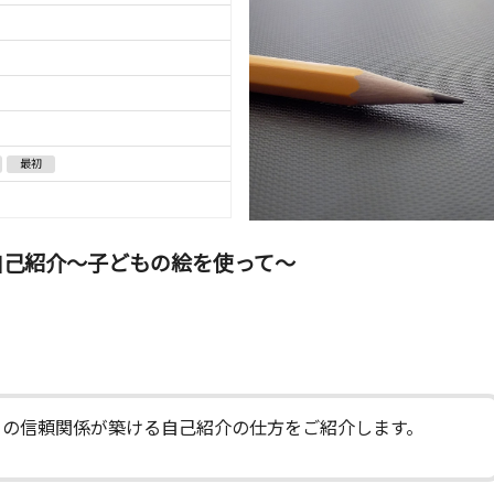
最初
自己紹介～子どもの絵を使って～
との信頼関係が築ける自己紹介の仕方をご紹介します。