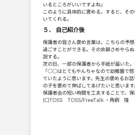
いるところがいいですよね」
このように具体的に褒める。すると、その
いてくれる。
５． 自己紹介後
保護者の皆さん褒め言葉は、こちらの予想
過ごすことができる。その余韻さめやらぬ
説する。
次の日、一部の保護者から手紙が届いた。
「○○はとてもやんちゃなので幼稚園で怒
ていたように思います。先生の褒めるお話
の子を褒めて伸ばしてあげたいと思います
保護者会の短い時間を工夫することで、保
(C)TOSS TOSS/FreeTalk ・角銅 隆