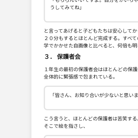
「もちろんいいですよ。自分をかいち
うしてみてね」
と言ってあげると子どもたちは安心してか
２０分もするとほとんど完成する。すべて
学でかかせた自画像と比べると、何倍も明
３． 保護者会
１年生の最初の保護者会はほとんどの保護
全体的に緊張感で包まれている。
「皆さん、お知り合いが少ないと思い
こう言うと、ほとんどの保護者は苦笑する
そこで絵を指さし、