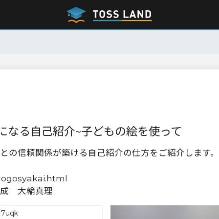
になる自己紹介~子どもの絵を使って
との信頼関係が築ける自己紹介の仕方をご紹介します。
hogosyakai.html
成 大輪真理
r7uqk