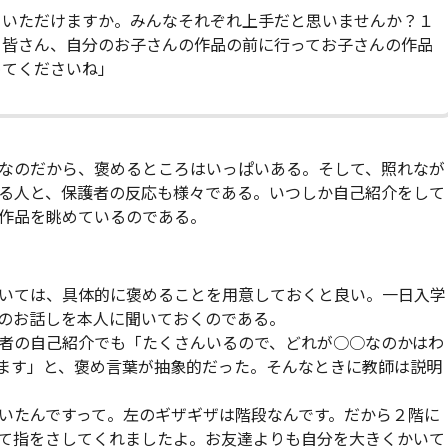
ていただけますか。みんなそれぞれ上手だと思いませんか？１
。皆さん、自分のお子さんの作品の前に行ってお子さんの作品
めてくださいね」
なのだから、褒めるところはいっぱいある。そして、照れなが
る人と、保護者の反応も様々である。いつしか自己紹介をして
作品を眺めているのである。
いては、具体的に褒めることを用意しておくと良い。一日入学
のお話しを本人に聞いておくのである。
者の自己紹介でも「たくさんいるので、どれが○○なのかはわ
ます」と、褒め言葉が抽象的だった。そんなときに教師は説明
いたんですって。左のギザギザは階段なんです。だから２階に
て指をさしてくれましたよ。お友達よりも自分を大きくかいて