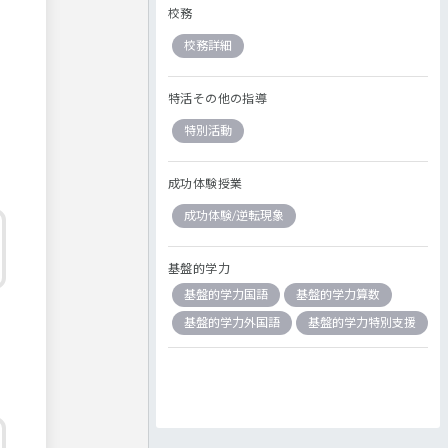
校務
校務詳細
特活その他の指導
特別活動
成功体験授業
成功体験/逆転現象
基盤的学力
基盤的学力国語
基盤的学力算数
基盤的学力外国語
基盤的学力特別支援