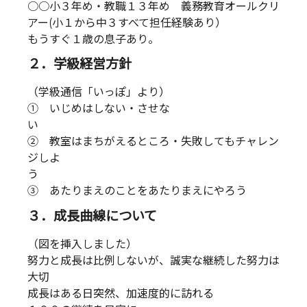
○○小３年め・教職１３年め 義務教育オールクリ
アー(小１から中３すべて担任経験あり）
もうすぐ１歳の息子あり。
２．学級経営方針
（学級通信「いっぽ」より）
① いじめはしない・させな
② 教室はまちがえるところ・失敗してもチャレン
ジしよ
③ あたりまえのことをあたりまえにやろう
３．成長曲線について
（図を挿入しました）
努力と成長は比例しないが、誠実な継続した努力は
大切
成長はある日突然、加速度的に訪れる