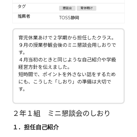
タグ
懇談会
育休明け
推薦者
TOSS静岡
育児休業あけで２学期から担任したクラス。
９月の授業参観会後のミニ懇談会用しおりで
す。
４月当初のときと同じような自己紹介や学級
経営方針を伝えました。
短時間で、ポイントを外さない話をするため
にも、こうした「しおり」の準備は大切で
す。
２年１組 ミニ懇談会のしおり
１．担任自己紹介