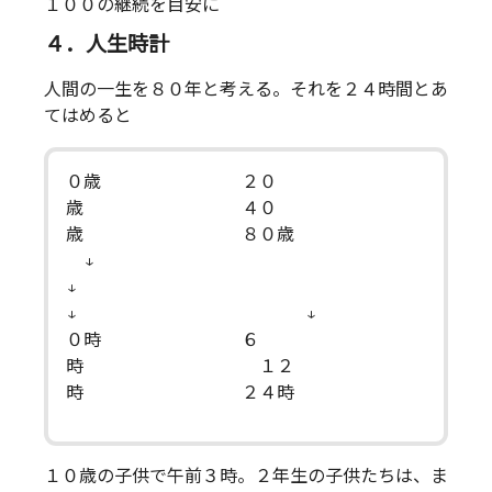
１００の継続を目安に
４．人生時計
人間の一生を８０年と考える。それを２４時間とあ
てはめると
０歳 ２０
歳 ４０
歳 ８０歳
↓
↓
↓ ↓
０時 ６
時 １２
時 ２４時
１０歳の子供で午前３時。２年生の子供たちは、ま