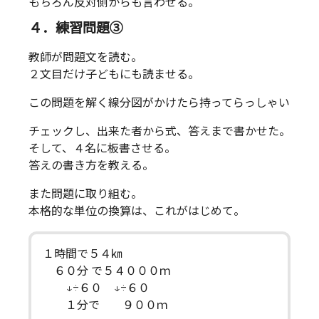
もちろん反対側からも言わせる。
４．練習問題③
教師が問題文を読む。
２文目だけ子どもにも読ませる。
この問題を解く線分図がかけたら持ってらっしゃい
チェックし、出来た者から式、答えまで書かせた。
そして、４名に板書させる。
答えの書き方を教える。
また問題に取り組む。
本格的な単位の換算は、これがはじめて。
１時間で５４㎞
６０分 で５４０００ｍ
↓÷６０ ↓÷６０
１分で ９００ｍ