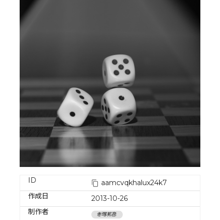
ID
aamcvqkhalux24k7
作成日
2013-10-26
制作者
赤塚邦彦