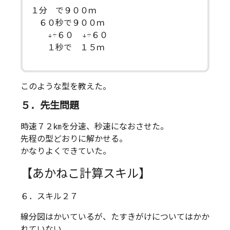
１分 で９００ｍ
６０秒で９００ｍ
↓÷６０ ↓÷６０
１秒で １５ｍ
このような型を教えた。
５．先生問題
時速７２㎞を分速、秒速になおさせた。
先程の型どおりに解かせる。
かなりよくできていた。
【あかねこ計算スキル】
６．スキル２７
線分図はかいているが、たすきがけについてはかか
れていない。