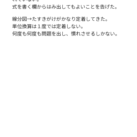
式を書く欄からはみ出してもよいことを告げた。
線分図→たすきがけがかなり定着してきた。
単位換算は１度では定着しない。
何度も何度も問題を出し、慣れさせるしかない。