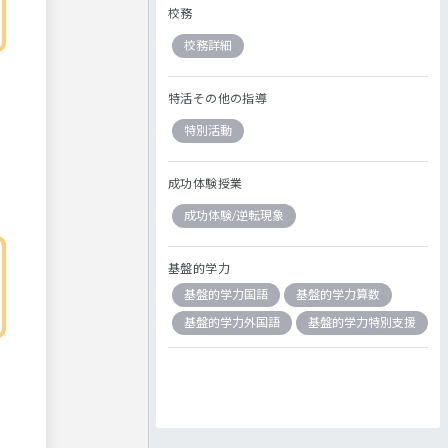
校務
校務詳細
特活その他の指導
特別活動
成功体験授業
成功体験/逆転現象
基盤的学力
基盤的学力国語
基盤的学力算数
基盤的学力外国語
基盤的学力特別支援