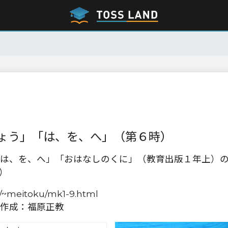
ょう」「は、を、へ」（第６時）
は、を、へ」「おはなしのくに」（教育出版１年上）
）
e.jp/~meitoku/mk1-9.html
作成：福原正教