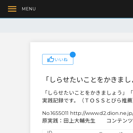
MENU
いいね
「しらせたいことをかきまし
「しらせたいことをかきましょう」「
実践記録です。（ＴＯＳＳとびら推薦
No.1655011 http://www.d2.dion.n
原実践：田上大輔先生 コンテンツ
ID