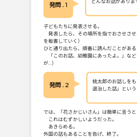
どんなお話がありま
発問 . 1
子どもたちに発表させる。
発表したら、その場所を指でおさせさせ
を板書していく）
ひと通り出たら、順番に読んだことがある
「このお話、幼稚園にあったよ。」など
が…）
桃太郎のお話しをも
発問 . 2
退治した話」という
では、「花さかじいさん」は簡単に言うと
これはむずかしいようだった。
あきらめる。
外国の話もあることを告げ、終了。