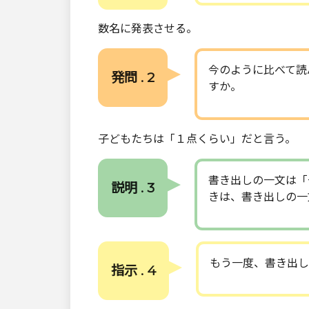
数名に発表させる。
今のように比べて読
発問 . 2
すか。
子どもたちは「１点くらい」だと言う。
書き出しの一文は「
説明 . 3
きは、書き出しの一
もう一度、書き出し
指示 . 4