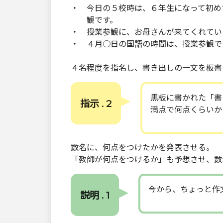
・ 今日の５校時は、６年生になって初め
観です。
・ 授業参観に、お母さんが来てくれてい
・ ４月○日の国語の時間は、授業参観で
４名程度を指名し、書き出しの一文を板書
黒板に書かれた「書
指示 . 2
満点で何点くらいか
数名に、何点をつけたかを発表させる。
「教師が何点をつけるか」も予想させ、数
今から、ちょっと作
説明 . 1