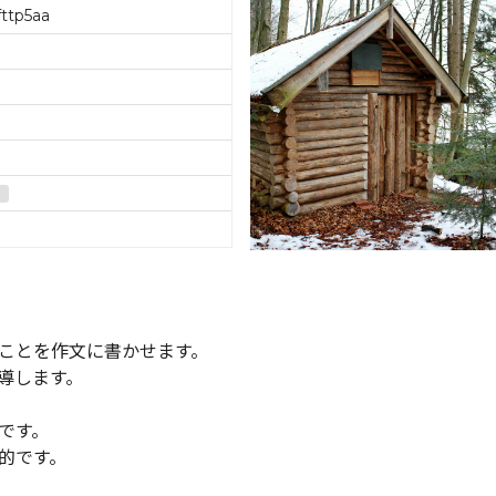
ttp5aa
ことを作文に書かせます。
導します。
です。
的です。