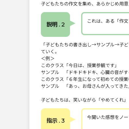
子どもたちの作文を集め、あらかじめ用意
これは、ある「作文
説明 . 2
「子どもたちの書き出し→サンプル→子ども
ていく。
＜例＞
このクラス「今日は、授業参観です」
サンプル 「ドキドキドキ、心臓の音がす
このクラス「６年生になって初めての授業
サンプル 「あっ、お母さんが入ってきた
子どもたちは、笑いながら「やめてくれ」
今聞いた感想をノー
指示 . 3