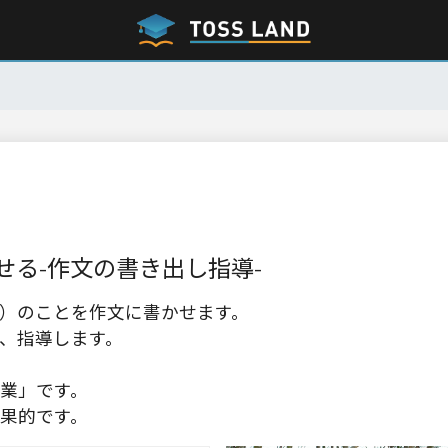
る-作文の書き出し指導-
）のことを作文に書かせます。
、指導します。
業」です。
果的です。