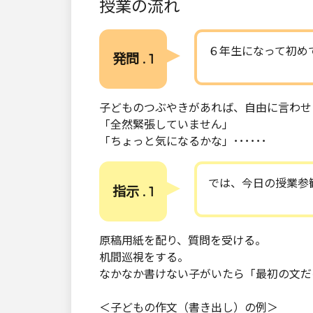
授業の流れ
６年生になって初め
発問 . 1
子どものつぶやきがあれば、自由に言わせ
「全然緊張していません」
「ちょっと気になるかな」･･････
では、今日の授業参
指示 . 1
原稿用紙を配り、質問を受ける。
机間巡視をする。
なかなか書けない子がいたら「最初の文だ
＜子どもの作文（書き出し）の例＞