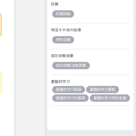
校務
校務詳細
特活その他の指導
特別活動
成功体験授業
成功体験/逆転現象
基盤的学力
基盤的学力国語
基盤的学力算数
基盤的学力外国語
基盤的学力特別支援