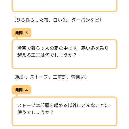
（ひらひらした布、白い色、ターバンなど）
発問 . 3
冷帯で暮らす人の家の中です。寒い冬を乗り
越える工夫は何でしょうか？
（暖炉、ストーブ、二重窓、雪囲い）
発問 . 4
ストーブは部屋を暖める以外にどんなことに
使うでしょうか？