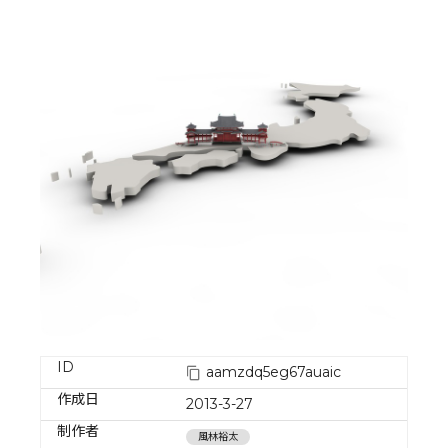
ID
aamzdq5eg67auaic
作成日
2013-3-27
制作者
風林裕太