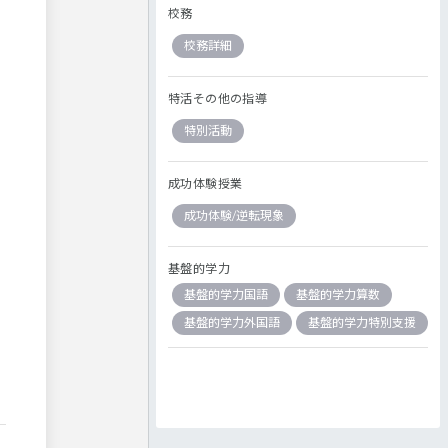
校務
校務詳細
特活その他の指導
特別活動
成功体験授業
成功体験/逆転現象
基盤的学力
基盤的学力国語
基盤的学力算数
基盤的学力外国語
基盤的学力特別支援