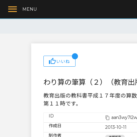
MENU
いいね
わり算の筆算（２）（教育出
教育出版の教科書平成１７年度の算数
第１１時です。
ID
aan3wy7l2w
作成日
2013-10-11
制作者