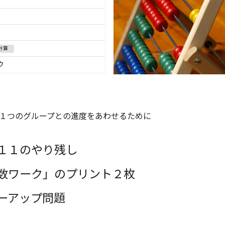
計算
ウ
１つのグループとの進度をあわせるために
１１のやり残し
数ワーク」のプリント２枚
ーアップ問題