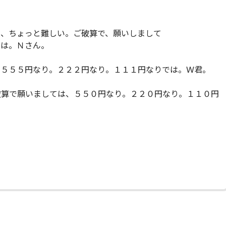
次、ちょっと難しい。ご破算で、願いしまして
では。Ｎさん。
。５５５円なり。２２２円なり。１１１円なりでは。Ｗ君。
破算で願いましては、５５０円なり。２２０円なり。１１０円