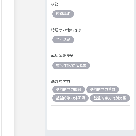
校務
校務詳細
特活その他の指導
特別活動
成功体験授業
成功体験/逆転現象
基盤的学力
基盤的学力国語
基盤的学力算数
基盤的学力外国語
基盤的学力特別支援