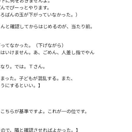
の下に何をおきませんよ。
んでぴーっとやります。
そろばんの玉が下がっていなかった。）
ちんと確認してからはじめるのが、当たり前。
がってなかった。（下げながら）
てはいけません。あ、ごめん、人差し指でやん
なり。では。Ｔさん。
しまった。子どもが混乱する。また、
ようにするといい。】
。
。こちらが基準ですよ。これが一の位です。
なので、隣と確認させればよかった。】