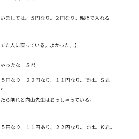
願いましては。５円なり。２円なり。親指で入れる
ってた人に直っている。よかった。】
ちゃったな。Ｓ君。
５５円なり。２２円なり。１１円なり。では。Ｓ君
ぞ。
ったら削れと向山先生はおっしゃっている。
５５円なり。１１円あり。２２円なり。では。Ｋ君。