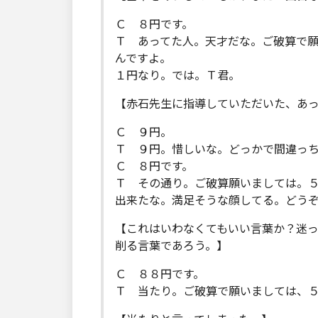
Ｃ ８円です。
Ｔ あってた人。天才だな。ご破算で
んですよ。
１円なり。では。Ｔ君。
【赤石先生に指導していただいた、あ
Ｃ ９円。
Ｔ ９円。惜しいな。どっかで間違っ
Ｃ ８円です。
Ｔ その通り。ご破算願いましては。
出来たな。満足そうな顔してる。どう
【これはいわなくてもいい言葉か？迷
削る言葉であろう。】
Ｃ ８８円です。
Ｔ 当たり。ご破算で願いましては、