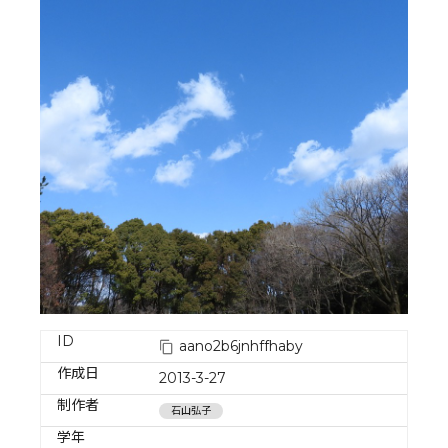
ID
aano2b6jnhffhaby
作成日
2013-3-27
制作者
石山弘子
学年