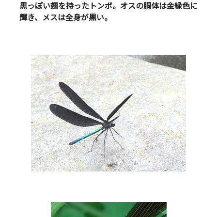
黒っぽい翅を持ったトンボ。オスの胴体は金緑色に
輝き、メスは全身が黒い。