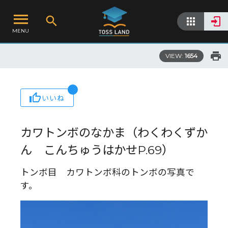
MENU
VIEW:
1654
いいね
カワトンボのなかま（わくわくずか
ん こんちゅうはかせP.69）
トンボ目 カワトンボ科のトンボの写真で
す。