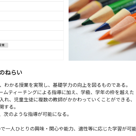
授業
のねらい
、わかる授業を実現し、基礎学力の向上を図るものである。
ームティーチングによる指導に加え、学級、学年の枠を越えた
入れ、児童生徒に複数の教師がかかわっていくことができる、
開する。
、次のような指導が可能になる。
ので一人ひとりの興味・関心や能力、適性等に応じた学習が可