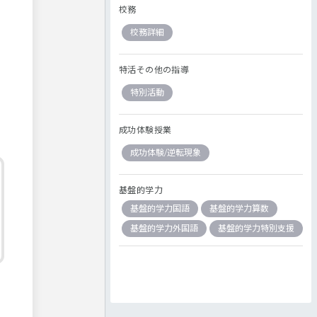
校務
つ
校務詳細
特活その他の指導
特別活動
成功体験授業
成功体験/逆転現象
基盤的学力
基盤的学力国語
基盤的学力算数
基盤的学力外国語
基盤的学力特別支援