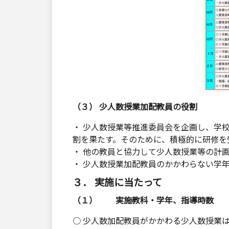
（３） 少人数授業加配教員の役割
・ 少人数授業等推進委員会を企画し、学
割を果たす。そのために、積極的に研修を
・ 他の教員と協力して少人数授業等の計
・ 少人数授業加配教員のかかわらない学
３． 実施に当たって
（１） 実施教科・学年、指導時数
○ 少人数加配教員がかかわる少人数授業