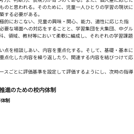
考力、判断力、表現力が育つのである。また、個人差に応じた
ものと思われる。そのために、児童一人ひとりの学習の現状に
築する必要がある。
極的におこない、児童の興味・関心、能力、適性に応じた指
必要な場面への対応をすることと、学習集団を大集団、中グル
科、領域、教材等において柔軟に編成し、それぞれの学習課題
い点を相談しあい、内容を重点化する。そして、基礎・基本に
重点化した内容を繰り返したり、関連する内容を結びつけて応
ースごとに評価基準を設定して評価するようにし、次時の指導
推進のための校内体制
修体制