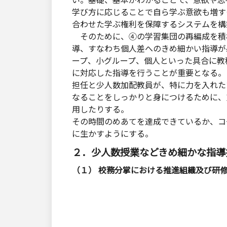
い。基礎、基本がわかることで、意欲や思
学び方に応じることで自ら学ぶ意欲も増す
合わせた学ぶ権利を保障するシステムを構
そのために、④の学習集団の再編成を積
導、すなわち個人差へのきめ細かい指導が
ープ、小グループ、個人といった具合に教
に対応した指導を行うことが重要となる。
担任と少人数加配教員が、特に力を入れた
なることをしっかりと身につけるために、
用したりする。
その時間のめあてを達成できているか、コ
に生かすようにする。
２．少人数授業などきめ細かな指導
（１） 校務分掌における推進組織及び研