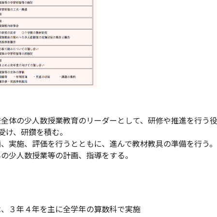
校全体の少人数授業教育のリーダーとして、研修や推進を行う
受け、研鑽を積む。
画、実施、評価を行うとともに、進んで教材教具の準備を行う。
年の少人数授業等の計画、指導をする。
は、３年４年を主に全学年の算数科で実施