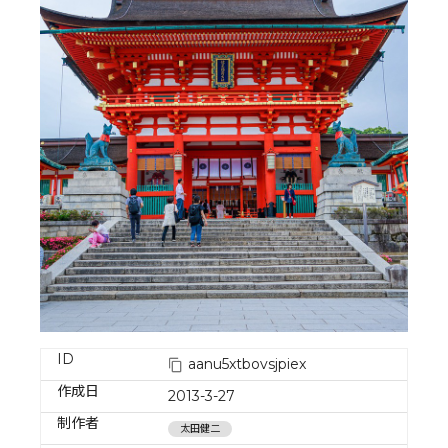
ID
aanu5xtbovsjpiex
作成日
2013-3-27
制作者
太田健二