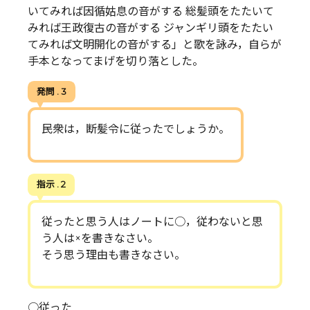
いてみれば因循姑息の音がする 総髪頭をたたいて
みれば王政復古の音がする ジャンギリ頭をたたい
てみれば文明開化の音がする」と歌を詠み，自らが
手本となってまげを切り落とした。
発問 . 3
民衆は，断髪令に従ったでしょうか。
指示 . 2
従ったと思う人はノートに○，従わないと思
う人は×を書きなさい。
そう思う理由も書きなさい。
○従った