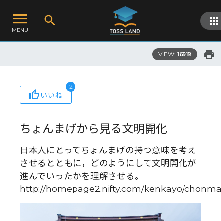
MENU
VIEW:
16919
2
いいね
ちょんまげから見る文明開化
日本人にとってちょんまげの持つ意味を考え
させるとともに，どのようにして文明開化が
進んでいったかを理解させる。
http://homepage2.nifty.com/kenkayo/chonma