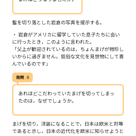
髷を切り落とした岩倉の写真を提示する。
・ 岩倉がアメリカに留学していた息子たちに会い
に行ったとき，このように言われた。
「父上が歓迎されているのは，ちょんまげが物珍し
いからに過ぎません。低俗な文化を見世物にして喜
んでいるのです」
発問 . 5
あれほどこだわっていたまげを切ってしまっ
たのは，なぜでしょうか。
まげを切り，洋装になることで，日本は欧米と対等
であると示し，日本の近代化を欧米に知らせようと