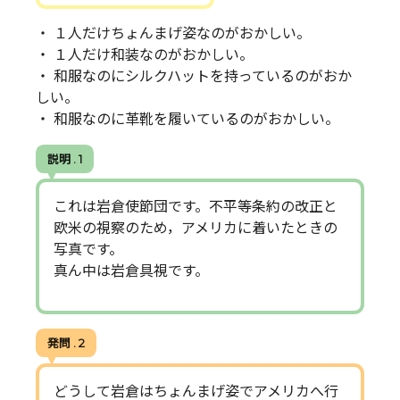
・ １人だけちょんまげ姿なのがおかしい。
・ １人だけ和装なのがおかしい。
・ 和服なのにシルクハットを持っているのがおか
しい。
・ 和服なのに革靴を履いているのがおかしい。
説明 . 1
これは岩倉使節団です。不平等条約の改正と
欧米の視察のため，アメリカに着いたときの
写真です。
真ん中は岩倉具視です。
発問 . 2
どうして岩倉はちょんまげ姿でアメリカへ行