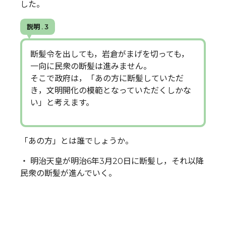
した。
説明 . 3
断髪令を出しても，岩倉がまげを切っても，
一向に民衆の断髪は進みません。
そこで政府は，「あの方に断髪していただ
き，文明開化の模範となっていただくしかな
い」と考えます。
「あの方」とは誰でしょうか。
・ 明治天皇が明治6年3月20日に断髪し，それ以降
民衆の断髪が進んでいく。